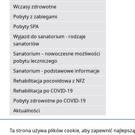
Wczasy zdrowotne
Pobyty z zabiegami
Pobyty SPA
Wyjazd do sanatorium - rodzaje
sanatoriów
Sanatorium – nowoczesne możliwości
pobytu leczniczego
Sanatorium - podstawowe informacje
Rehabilitacja pocovidowa z NFZ
Rehabilitacja po COVID-19
Pobyty zdrowotne po COVID-19
Aktualności
Strona główna
|
Kontak
Ta strona używa plików cookie, aby zapewnić najlepszą 