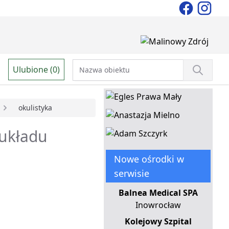
Ulubione (0)
okulistyka
 układu
Nowe ośrodki w
serwisie
Balnea Medical SPA
Inowrocław
a
Kolejowy Szpital