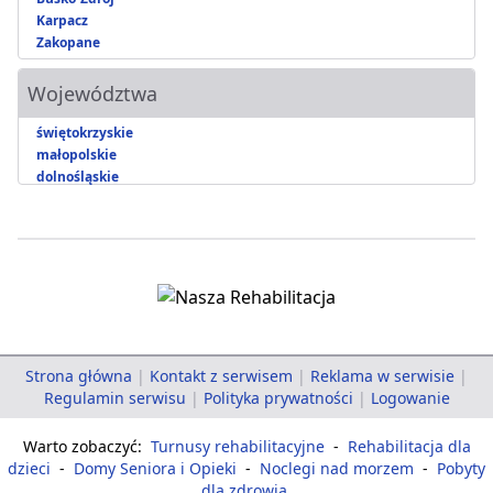
Karpacz
Zakopane
Województwa
świętokrzyskie
małopolskie
dolnośląskie
Strona główna
|
Kontakt z serwisem
|
Reklama w serwisie
|
Regulamin serwisu
|
Polityka prywatności
|
Logowanie
Warto zobaczyć:
Turnusy rehabilitacyjne
-
Rehabilitacja dla
dzieci
-
Domy Seniora i Opieki
-
Noclegi nad morzem
-
Pobyty
dla zdrowia