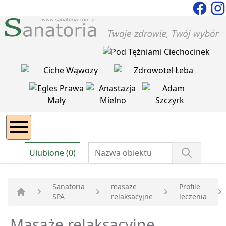
Ulubione (0)
Sanatoria
masaże
Profile
SPA
relaksacyjne
leczenia
Strona główna
Masaże relaksacyjne