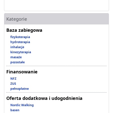
Kategorie
Baza zabiegowa
fizykoterapia
hydroterapia
inhalacje
kinezyterapia
masaże
pozostałe
Finansowanie
NFZ
ZUS
pełnopłatne
Oferta dodatkowa i udogodnienia
Nordic Walking
basen