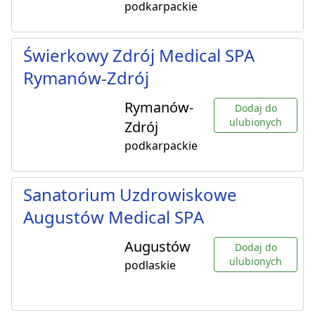
podkarpackie
Świerkowy Zdrój Medical SPA
Rymanów-Zdrój
Rymanów-
Dodaj do
ulubionych
Zdrój
podkarpackie
Sanatorium Uzdrowiskowe
Augustów Medical SPA
Augustów
Dodaj do
ulubionych
podlaskie