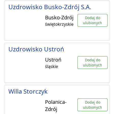
Uzdrowisko Busko-Zdrój S.A.
Busko-Zdrój
Dodaj do
ulubionych
świętokrzyskie
Uzdrowisko Ustroń
Ustroń
Dodaj do
ulubionych
śląskie
Willa Storczyk
Polanica-
Dodaj do
ulubionych
Zdrój