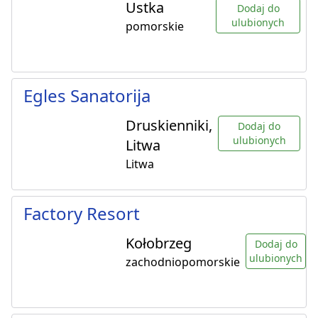
Ustka
Dodaj do
ulubionych
pomorskie
Egles Sanatorija
Druskienniki,
Dodaj do
ulubionych
Litwa
Litwa
Factory Resort
Kołobrzeg
Dodaj do
ulubionych
zachodniopomorskie