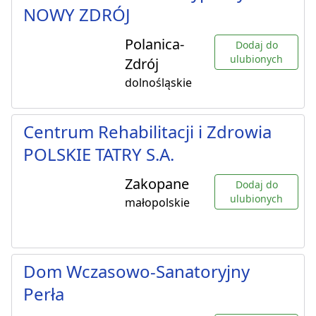
NOWY ZDRÓJ
Polanica-
Dodaj do
ulubionych
Zdrój
dolnośląskie
Centrum Rehabilitacji i Zdrowia
POLSKIE TATRY S.A.
Zakopane
Dodaj do
ulubionych
małopolskie
Dom Wczasowo-Sanatoryjny
Perła