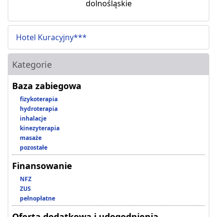
dolnośląskie
Hotel Kuracyjny***
Kategorie
Baza zabiegowa
fizykoterapia
hydroterapia
inhalacje
kinezyterapia
masaże
pozostałe
Finansowanie
NFZ
ZUS
pełnopłatne
Oferta dodatkowa i udogodnienia