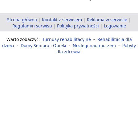
Strona główna
|
Kontakt z serwisem
|
Reklama w serwisie
|
Regulamin serwisu
|
Polityka prywatności
|
Logowanie
Warto zobaczyć:
Turnusy rehabilitacyjne
-
Rehabilitacja dla
dzieci
-
Domy Seniora i Opieki
-
Noclegi nad morzem
-
Pobyty
dla zdrowia