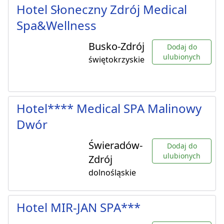
Hotel Słoneczny Zdrój Medical
Spa&Wellness
Busko-Zdrój
Dodaj do
ulubionych
świętokrzyskie
Hotel**** Medical SPA Malinowy
Dwór
Świeradów-
Dodaj do
ulubionych
Zdrój
dolnośląskie
Hotel MIR-JAN SPA***