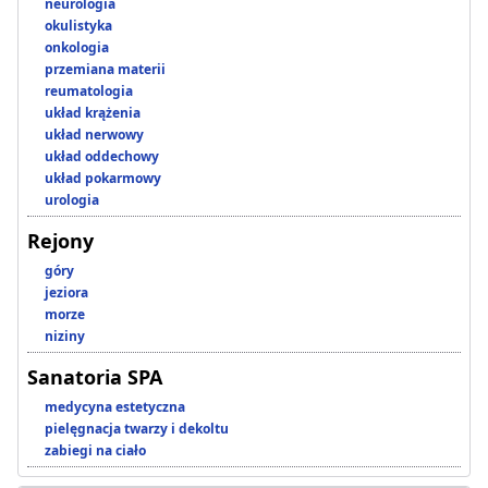
neurologia
okulistyka
onkologia
przemiana materii
reumatologia
układ krążenia
układ nerwowy
układ oddechowy
układ pokarmowy
urologia
Rejony
góry
jeziora
morze
niziny
Sanatoria SPA
medycyna estetyczna
pielęgnacja twarzy i dekoltu
zabiegi na ciało