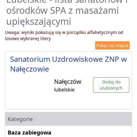
ośrodków SPA z masażami
upiększającymi
Uwaga: wyniki pokazują się w porządku alfabetycznym od
losowo wybranej litery
Pokaż na mapie
Sanatorium Uzdrowiskowe ZNP w
Nałęczowie
Nałęczów
Dodaj do
ulubionych
lubelskie
Kategorie
Baza zabiegowa