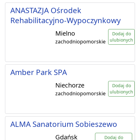
ANASTAZJA Ośrodek
Rehabilitacyjno-Wypoczynkowy
Mielno
Dodaj do
ulubionych
zachodniopomorskie
Amber Park SPA
Niechorze
Dodaj do
ulubionych
zachodniopomorskie
ALMA Sanatorium Sobieszewo
Gdańsk
Dodaj do