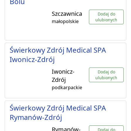
Bólu
Szczawnica
Dodaj do
ulubionych
małopolskie
Świerkowy Zdrój Medical SPA
Iwonicz-Zdrój
Iwonicz-
Dodaj do
ulubionych
Zdrój
podkarpackie
Świerkowy Zdrój Medical SPA
Rymanów-Zdrój
Rymanów-
Dodaj do