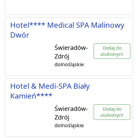
Hotel**** Medical SPA Malinowy
Dwór
Świeradów-
Dodaj do
ulubionych
Zdrój
dolnośląskie
Hotel & Medi-SPA Biały
Kamień****
Świeradów-
Dodaj do
ulubionych
Zdrój
dolnośląskie