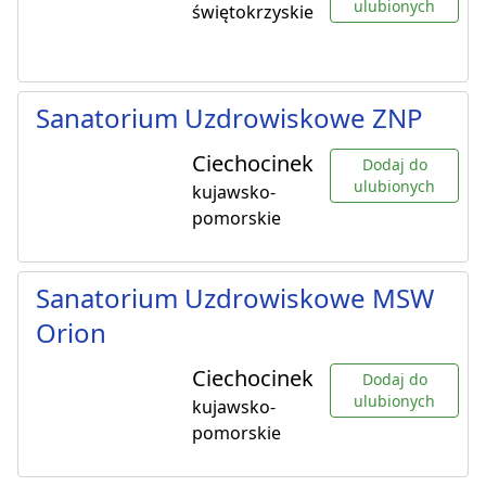
ulubionych
świętokrzyskie
Sanatorium Uzdrowiskowe ZNP
Ciechocinek
Dodaj do
ulubionych
kujawsko-
pomorskie
Sanatorium Uzdrowiskowe MSW
Orion
Ciechocinek
Dodaj do
ulubionych
kujawsko-
pomorskie