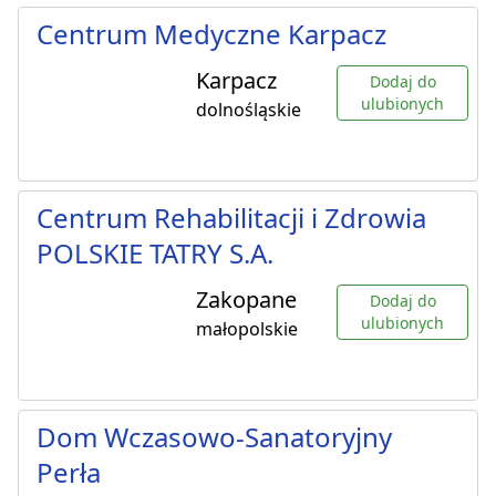
Centrum Medyczne Karpacz
Karpacz
Dodaj do
ulubionych
dolnośląskie
Centrum Rehabilitacji i Zdrowia
POLSKIE TATRY S.A.
Zakopane
Dodaj do
ulubionych
małopolskie
Dom Wczasowo-Sanatoryjny
Perła