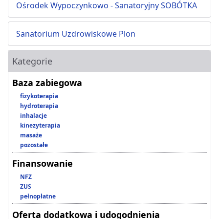
Ośrodek Wypoczynkowo - Sanatoryjny SOBÓTKA
Sanatorium Uzdrowiskowe Plon
Kategorie
Baza zabiegowa
fizykoterapia
hydroterapia
inhalacje
kinezyterapia
masaże
pozostałe
Finansowanie
NFZ
ZUS
pełnopłatne
Oferta dodatkowa i udogodnienia