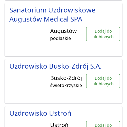
Sanatorium Uzdrowiskowe
Augustów Medical SPA
Augustów
Dodaj do
ulubionych
podlaskie
Uzdrowisko Busko-Zdrój S.A.
Busko-Zdrój
Dodaj do
ulubionych
świętokrzyskie
Uzdrowisko Ustroń
Ustroń
Dodaj do