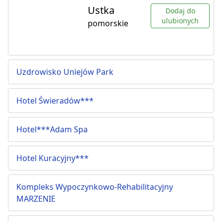
Ustka
Dodaj do
ulubionych
pomorskie
Uzdrowisko Uniejów Park
Hotel Świeradów***
Hotel***Adam Spa
Hotel Kuracyjny***
Kompleks Wypoczynkowo-Rehabilitacyjny
MARZENIE