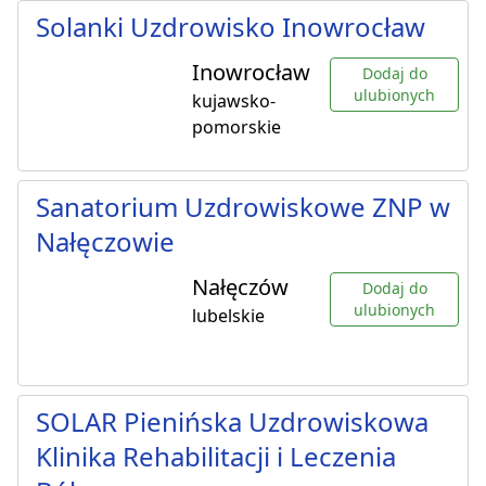
Solanki Uzdrowisko Inowrocław
Inowrocław
Dodaj do
ulubionych
kujawsko-
pomorskie
Sanatorium Uzdrowiskowe ZNP w
Nałęczowie
Nałęczów
Dodaj do
ulubionych
lubelskie
SOLAR Pienińska Uzdrowiskowa
Klinika Rehabilitacji i Leczenia