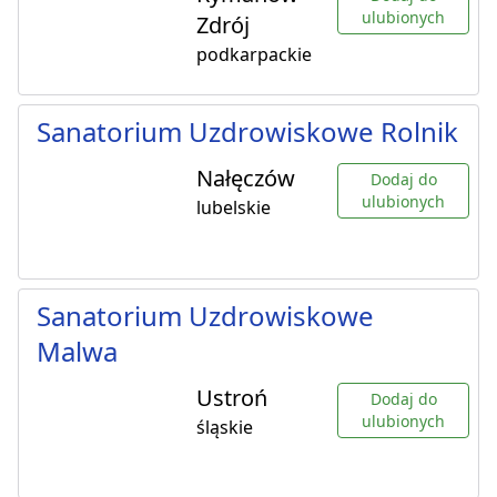
ulubionych
Zdrój
podkarpackie
Sanatorium Uzdrowiskowe Rolnik
Nałęczów
Dodaj do
ulubionych
lubelskie
Sanatorium Uzdrowiskowe
Malwa
Ustroń
Dodaj do
ulubionych
śląskie