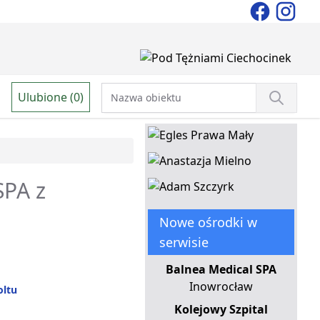
Ulubione (0)
SPA z
Nowe ośrodki w
serwisie
Balnea Medical SPA
Inowrocław
oltu
Kolejowy Szpital