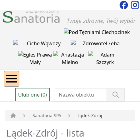
Ulubione (0)
Sanatoria SPA
Lądek-Zdrój
Strona główna
Lądek-Zdrój - lista