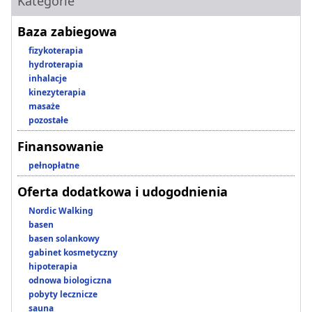
Kategorie
Baza zabiegowa
fizykoterapia
hydroterapia
inhalacje
kinezyterapia
masaże
pozostałe
Finansowanie
pełnopłatne
Oferta dodatkowa i udogodnienia
Nordic Walking
basen
basen solankowy
gabinet kosmetyczny
hipoterapia
odnowa biologiczna
pobyty lecznicze
sauna