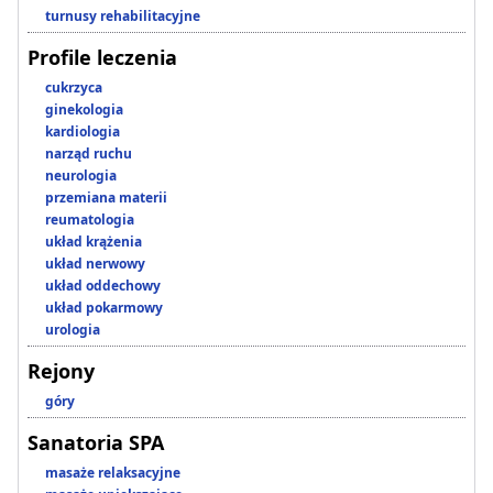
turnusy rehabilitacyjne
Profile leczenia
cukrzyca
ginekologia
kardiologia
narząd ruchu
neurologia
przemiana materii
reumatologia
układ krążenia
układ nerwowy
układ oddechowy
układ pokarmowy
urologia
Rejony
góry
Sanatoria SPA
masaże relaksacyjne