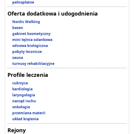
pełnopłatne
Oferta dodatkowa i udogodnienia
Nordic Walking
basen
gabinet kosmetyczny
mini tężnia solankowa
odnowa biologiczna
pobyty lecznicze
sauna
turnusy rehabilitacyjne
Profile leczenia
cukrzyca
kardiologia
laryngologia
narząd ruchu
onkologia
przemiana materii
układ krążenia
Rejony