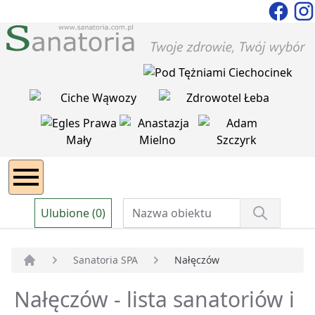
Ulubione (0)
Sanatoria SPA
Nałęczów
Strona główna
Nałęczów - lista sanatoriów i