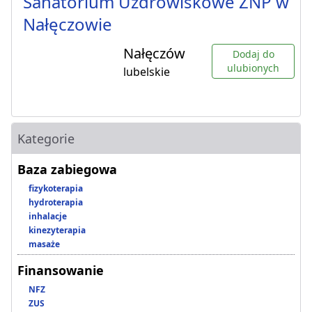
Sanatorium Uzdrowiskowe ZNP w
Nałęczowie
Nałęczów
Dodaj do
ulubionych
lubelskie
Kategorie
Baza zabiegowa
fizykoterapia
hydroterapia
inhalacje
kinezyterapia
masaże
Finansowanie
NFZ
ZUS