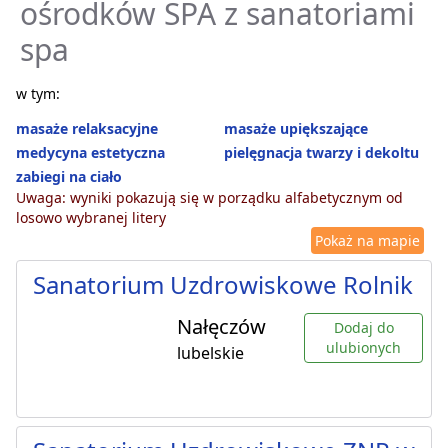
ośrodków SPA z sanatoriami
spa
w tym:
masaże relaksacyjne
masaże upiększające
medycyna estetyczna
pielęgnacja twarzy i dekoltu
zabiegi na ciało
Uwaga: wyniki pokazują się w porządku alfabetycznym od
losowo wybranej litery
Pokaż na mapie
Sanatorium Uzdrowiskowe Rolnik
Nałęczów
Dodaj do
ulubionych
lubelskie