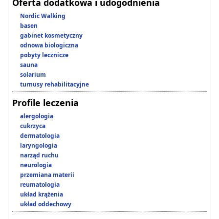
Oferta dodatkowa i udogodnienia
Nordic Walking
basen
gabinet kosmetyczny
odnowa biologiczna
pobyty lecznicze
sauna
solarium
turnusy rehabilitacyjne
Profile leczenia
alergologia
cukrzyca
dermatologia
laryngologia
narząd ruchu
neurologia
przemiana materii
reumatologia
układ krążenia
układ oddechowy