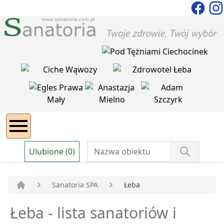
Ulubione (0)
Sanatoria SPA
Łeba
Strona główna
Łeba - lista sanatoriów i