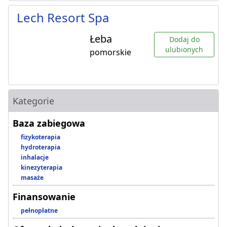
Lech Resort Spa
Łeba
Dodaj do
ulubionych
pomorskie
Kategorie
Baza zabiegowa
fizykoterapia
hydroterapia
inhalacje
kinezyterapia
masaże
Finansowanie
pełnopłatne