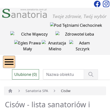
Ulubione (0)
Sanatoria SPA
Cisów
Strona główna
Cisów - lista sanatoriów i