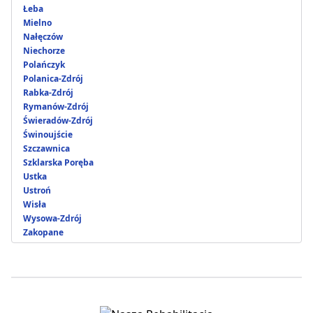
Łeba
Mielno
Nałęczów
Niechorze
Polańczyk
Polanica-Zdrój
Rabka-Zdrój
Rymanów-Zdrój
Świeradów-Zdrój
Świnoujście
Szczawnica
Szklarska Poręba
Ustka
Ustroń
Wisła
Wysowa-Zdrój
Zakopane