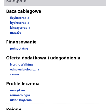
Kategorie
Baza zabiegowa
fizykoterapia
hydroterapia
kinezyterapia
masaże
Finansowanie
pełnopłatne
Oferta dodatkowa i udogodnienia
Nordic Walking
odnowa biologiczna
sauna
Profile leczenia
narząd ruchu
reumatologia
układ krążenia
Rejony