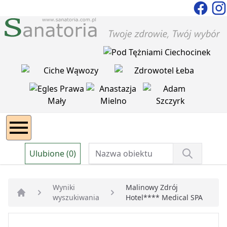
Ulubione (0)
Wyniki
Malinowy Zdrój
wyszukiwania
Hotel**** Medical SPA
Strona główna