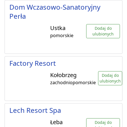
Dom Wczasowo-Sanatoryjny
Perła
Ustka
Dodaj do
ulubionych
pomorskie
Factory Resort
Kołobrzeg
Dodaj do
ulubionych
zachodniopomorskie
Lech Resort Spa
Łeba
Dodaj do