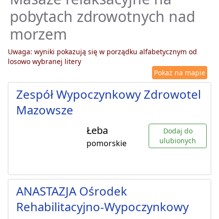
pobytach zdrowotnych nad
morzem
Uwaga: wyniki pokazują się w porządku alfabetycznym od
losowo wybranej litery
Pokaż na mapie
Zespół Wypoczynkowy Zdrowotel
Mazowsze
Łeba
Dodaj do
ulubionych
pomorskie
ANASTAZJA Ośrodek
Rehabilitacyjno-Wypoczynkowy