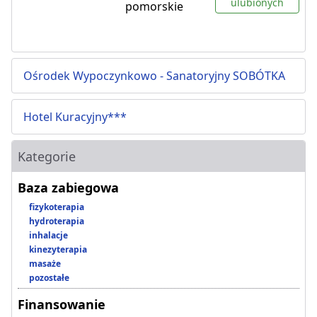
ulubionych
pomorskie
Ośrodek Wypoczynkowo - Sanatoryjny SOBÓTKA
Hotel Kuracyjny***
Kategorie
Baza zabiegowa
fizykoterapia
hydroterapia
inhalacje
kinezyterapia
masaże
pozostałe
Finansowanie