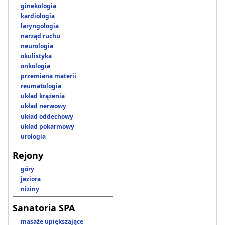
ginekologia
kardiologia
laryngologia
narząd ruchu
neurologia
okulistyka
onkologia
przemiana materii
reumatologia
układ krążenia
układ nerwowy
układ oddechowy
układ pokarmowy
urologia
Rejony
góry
jeziora
niziny
Sanatoria SPA
masaże upiększające