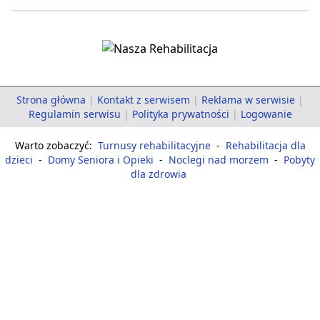
Strona główna
|
Kontakt z serwisem
|
Reklama w serwisie
|
Regulamin serwisu
|
Polityka prywatności
|
Logowanie
Warto zobaczyć:
Turnusy rehabilitacyjne
-
Rehabilitacja dla
dzieci
-
Domy Seniora i Opieki
-
Noclegi nad morzem
-
Pobyty
dla zdrowia