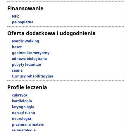
Finansowanie
NFZ
pełnopłatne
Oferta dodatkowa i udogodnienia
Nordic Walking
basen
gabinet kosmetyczny
odnowa biologiczna
pobyty lecznicze
sauna
turnusy rehabilitacyjne
Profile leczenia
cukrzyca
kardiologia
laryngologia
narząd ruchu
neurologia
przemiana materii
reumatologia