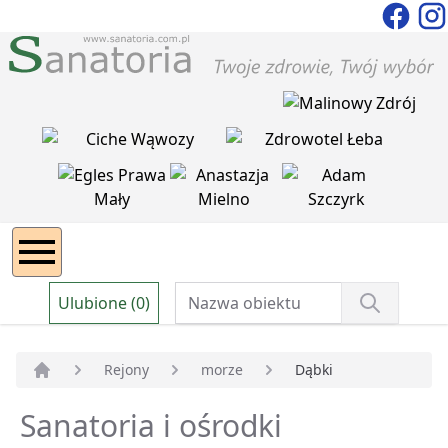
Ulubione (0)
Rejony
morze
Dąbki
Strona główna
Sanatoria i ośrodki