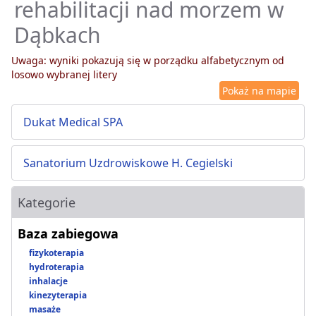
rehabilitacji nad morzem w
Dąbkach
Uwaga: wyniki pokazują się w porządku alfabetycznym od
losowo wybranej litery
Pokaż na mapie
Dukat Medical SPA
Sanatorium Uzdrowiskowe H. Cegielski
Kategorie
Baza zabiegowa
fizykoterapia
hydroterapia
inhalacje
kinezyterapia
masaże