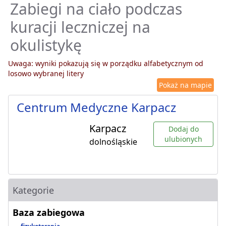
Zabiegi na ciało podczas
kuracji leczniczej na
okulistykę
Uwaga: wyniki pokazują się w porządku alfabetycznym od
losowo wybranej litery
Pokaż na mapie
Centrum Medyczne Karpacz
Karpacz
Dodaj do
ulubionych
dolnośląskie
Kategorie
Baza zabiegowa