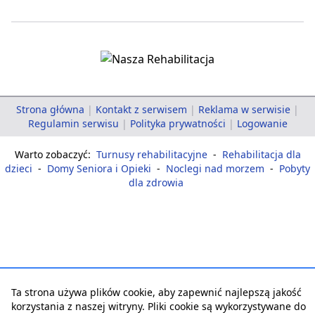
Strona główna
|
Kontakt z serwisem
|
Reklama w serwisie
|
Regulamin serwisu
|
Polityka prywatności
|
Logowanie
Warto zobaczyć:
Turnusy rehabilitacyjne
-
Rehabilitacja dla
dzieci
-
Domy Seniora i Opieki
-
Noclegi nad morzem
-
Pobyty
dla zdrowia
Ta strona używa plików cookie, aby zapewnić najlepszą jakość
korzystania z naszej witryny. Pliki cookie są wykorzystywane do