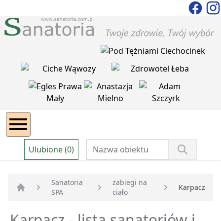
Ulubione (0)
Sanatoria
zabiegi na
Karpacz
SPA
ciało
Strona główna
Karpacz - lista sanatoriów i