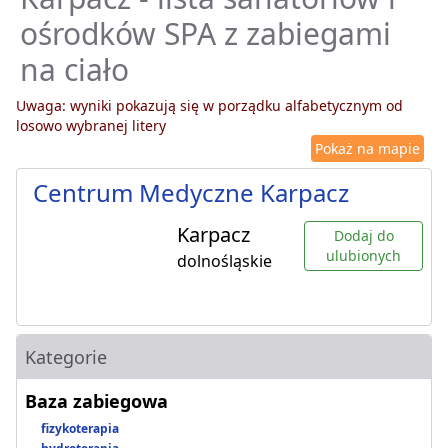
ośrodków SPA z zabiegami
na ciało
Uwaga: wyniki pokazują się w porządku alfabetycznym od
losowo wybranej litery
Pokaż na mapie
Centrum Medyczne Karpacz
Karpacz
Dodaj do
ulubionych
dolnośląskie
Kategorie
Baza zabiegowa
fizykoterapia