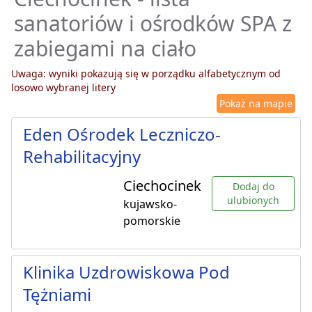
sanatoriów i ośrodków SPA z
zabiegami na ciało
Uwaga: wyniki pokazują się w porządku alfabetycznym od
losowo wybranej litery
Pokaż na mapie
Eden Ośrodek Leczniczo-
Rehabilitacyjny
Ciechocinek
Dodaj do
ulubionych
kujawsko-
pomorskie
Klinika Uzdrowiskowa Pod
Tężniami