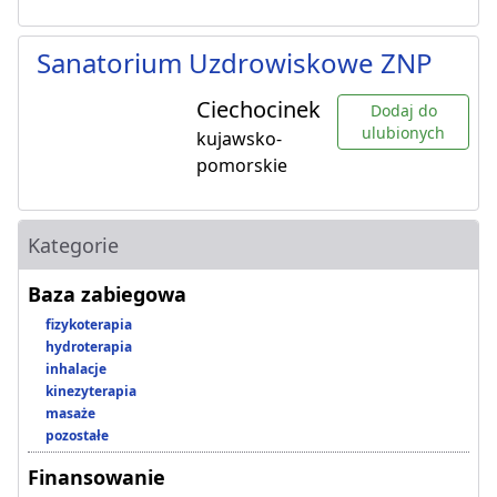
Sanatorium Uzdrowiskowe ZNP
Ciechocinek
Dodaj do
ulubionych
kujawsko-
pomorskie
Kategorie
Baza zabiegowa
fizykoterapia
hydroterapia
inhalacje
kinezyterapia
masaże
pozostałe
Finansowanie