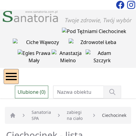
Ulubione (0)
Sanatoria
zabiegi
Ciechocinek
SPA
na ciało
Strona główna
Ciechocinek - lista