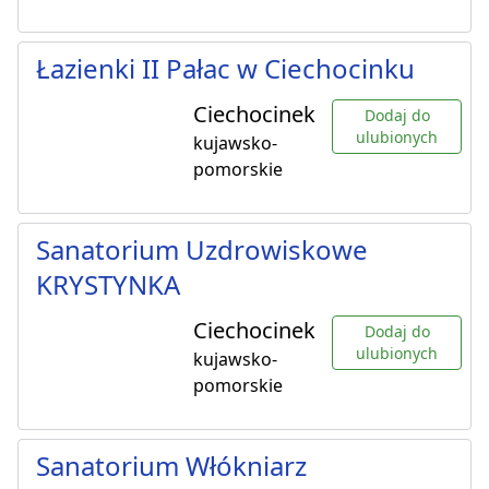
Łazienki II Pałac w Ciechocinku
Ciechocinek
Dodaj do
ulubionych
kujawsko-
pomorskie
Sanatorium Uzdrowiskowe
KRYSTYNKA
Ciechocinek
Dodaj do
ulubionych
kujawsko-
pomorskie
Sanatorium Włókniarz