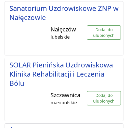
Sanatorium Uzdrowiskowe ZNP w
Nałęczowie
Nałęczów
Dodaj do
ulubionych
lubelskie
SOLAR Pienińska Uzdrowiskowa
Klinika Rehabilitacji i Leczenia
Bólu
Szczawnica
Dodaj do
ulubionych
małopolskie