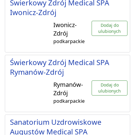
Świerkowy Zdrój Medical SPA
Iwonicz-Zdrój
Iwonicz-
Dodaj do
ulubionych
Zdrój
podkarpackie
Świerkowy Zdrój Medical SPA
Rymanów-Zdrój
Rymanów-
Dodaj do
ulubionych
Zdrój
podkarpackie
Sanatorium Uzdrowiskowe
Augustów Medical SPA