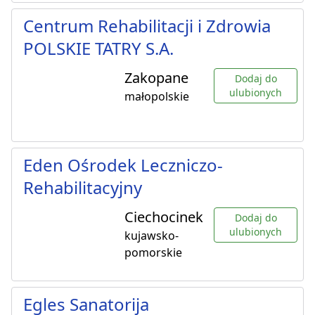
Centrum Rehabilitacji i Zdrowia
POLSKIE TATRY S.A.
Zakopane
Dodaj do
ulubionych
małopolskie
Eden Ośrodek Leczniczo-
Rehabilitacyjny
Ciechocinek
Dodaj do
ulubionych
kujawsko-
pomorskie
Egles Sanatorija