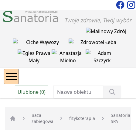
Ulubione (0)
Baza
Sanatoria
fizykoterapia
zabiegowa
SPA
Strona główna