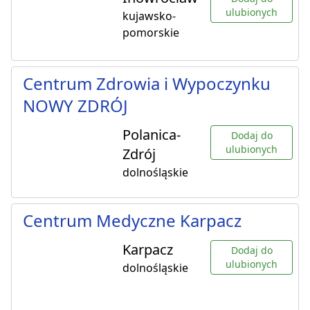
ulubionych
kujawsko-
pomorskie
Centrum Zdrowia i Wypoczynku
NOWY ZDRÓJ
Polanica-
Dodaj do
ulubionych
Zdrój
dolnośląskie
Centrum Medyczne Karpacz
Karpacz
Dodaj do
ulubionych
dolnośląskie