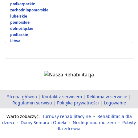
podkarpackie
zachodniopomorskie
lubelskie
pomorskie
dolnośląskie
podlaskie
Litwa
Strona główna
|
Kontakt z serwisem
|
Reklama w serwisie
|
Regulamin serwisu
|
Polityka prywatności
|
Logowanie
Warto zobaczyć:
Turnusy rehabilitacyjne
-
Rehabilitacja dla
dzieci
-
Domy Seniora i Opieki
-
Noclegi nad morzem
-
Pobyty
dla zdrowia