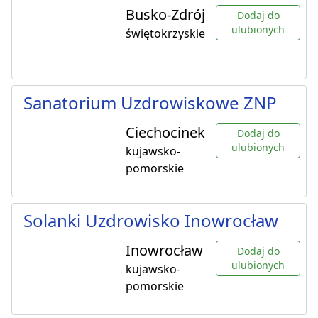
Busko-Zdrój
Dodaj do
ulubionych
świętokrzyskie
Sanatorium Uzdrowiskowe ZNP
Ciechocinek
Dodaj do
ulubionych
kujawsko-
pomorskie
Solanki Uzdrowisko Inowrocław
Inowrocław
Dodaj do
ulubionych
kujawsko-
pomorskie