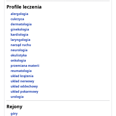
Profile leczenia
alergologia
cukrzyca
dermatologia
ginekologia
kardiologia
laryngologia
narząd ruchu
neurologia
okulistyka
onkologia
przemiana materii
reumatologia
układ krążenia
układ nerwowy
układ oddechowy
układ pokarmowy
urologia
Rejony
góry