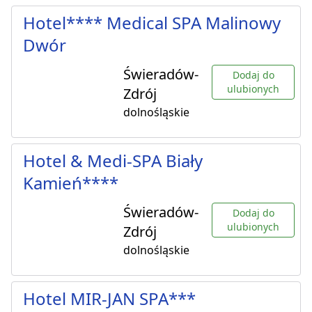
Hotel**** Medical SPA Malinowy
Dwór
Świeradów-
Dodaj do
ulubionych
Zdrój
dolnośląskie
Hotel & Medi-SPA Biały
Kamień****
Świeradów-
Dodaj do
ulubionych
Zdrój
dolnośląskie
Hotel MIR-JAN SPA***