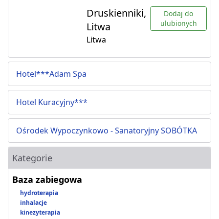
Druskienniki,
Dodaj do
ulubionych
Litwa
Litwa
Hotel***Adam Spa
Hotel Kuracyjny***
Ośrodek Wypoczynkowo - Sanatoryjny SOBÓTKA
Kategorie
Baza zabiegowa
hydroterapia
inhalacje
kinezyterapia