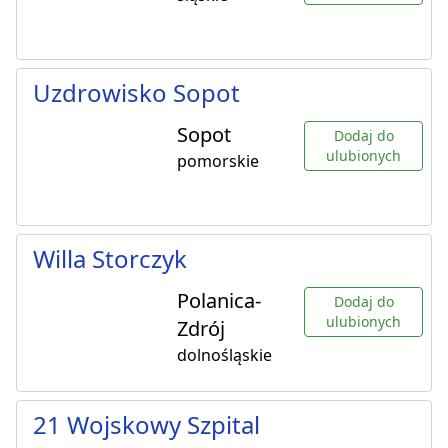
Uzdrowisko Sopot
Sopot
Dodaj do
ulubionych
pomorskie
Willa Storczyk
Polanica-
Dodaj do
ulubionych
Zdrój
dolnośląskie
21 Wojskowy Szpital