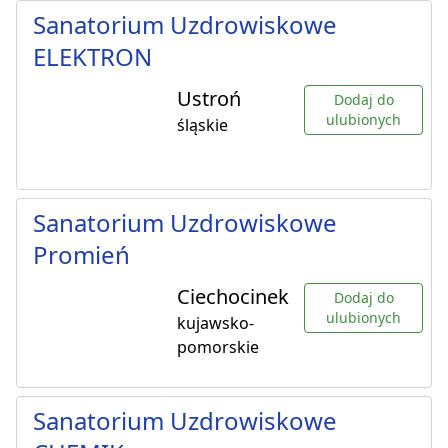
Sanatorium Uzdrowiskowe
ELEKTRON
Ustroń
Dodaj do
ulubionych
śląskie
Sanatorium Uzdrowiskowe
Promień
Ciechocinek
Dodaj do
ulubionych
kujawsko-
pomorskie
Sanatorium Uzdrowiskowe