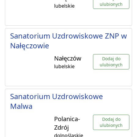
ulubionych
lubelskie
Sanatorium Uzdrowiskowe ZNP w
Nałęczowie
Nałęczów
Dodaj do
ulubionych
lubelskie
Sanatorium Uzdrowiskowe
Malwa
Polanica-
Dodaj do
ulubionych
Zdrój
dolnośląskie