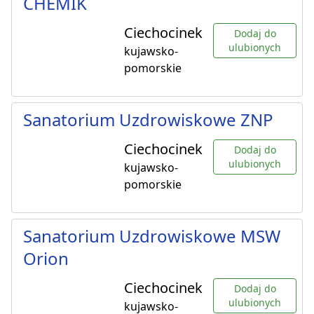
CHEMIK
Ciechocinek
Dodaj do
ulubionych
kujawsko-
pomorskie
Sanatorium Uzdrowiskowe ZNP
Ciechocinek
Dodaj do
ulubionych
kujawsko-
pomorskie
Sanatorium Uzdrowiskowe MSW
Orion
Ciechocinek
Dodaj do
ulubionych
kujawsko-