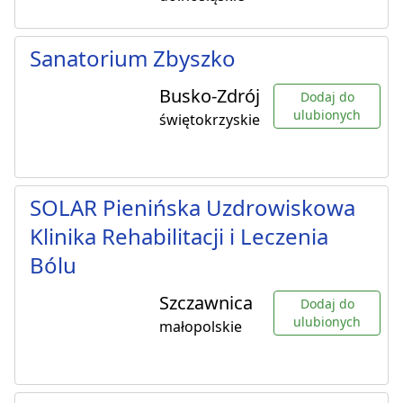
Sanatorium Zbyszko
Busko-Zdrój
Dodaj do
ulubionych
świętokrzyskie
SOLAR Pienińska Uzdrowiskowa
Klinika Rehabilitacji i Leczenia
Bólu
Szczawnica
Dodaj do
ulubionych
małopolskie