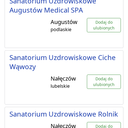
Sanatorium Uzdrowiskowe
Augustów Medical SPA
Augustów
Dodaj do
ulubionych
podlaskie
Sanatorium Uzdrowiskowe Ciche
Wąwozy
Nałęczów
Dodaj do
ulubionych
lubelskie
Sanatorium Uzdrowiskowe Rolnik
Nałęczów
Dodaj do