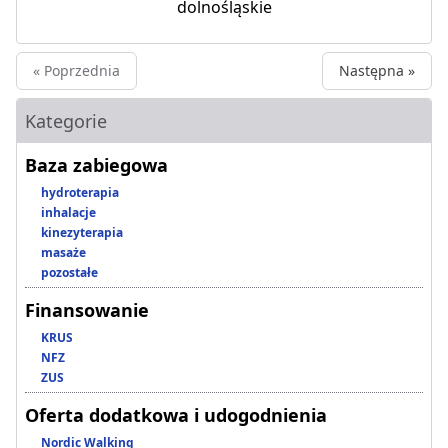
dolnośląskie
« Poprzednia
Następna »
Kategorie
Baza zabiegowa
hydroterapia
inhalacje
kinezyterapia
masaże
pozostałe
Finansowanie
KRUS
NFZ
ZUS
Oferta dodatkowa i udogodnienia
Nordic Walking