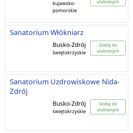
ulubionych
kujawsko-
pomorskie
Sanatorium Włókniarz
Busko-Zdrój
Dodaj do
ulubionych
świętokrzyskie
Sanatorium Uzdrowiskowe Nida-
Zdrój
Busko-Zdrój
Dodaj do
ulubionych
świętokrzyskie