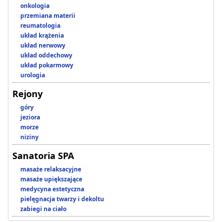
onkologia
przemiana materii
reumatologia
układ krążenia
układ nerwowy
układ oddechowy
układ pokarmowy
urologia
Rejony
góry
jeziora
morze
niziny
Sanatoria SPA
masaże relaksacyjne
masaże upiększające
medycyna estetyczna
pielęgnacja twarzy i dekoltu
zabiegi na ciało