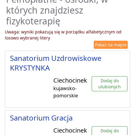
których znajdziesz
fizykoterapię
Uwaga: wyniki pokazują się w porządku alfabetycznym od
losowo wybranej litery
Pokaż na mapie
Sanatorium Uzdrowiskowe
KRYSTYNKA
Ciechocinek
Dodaj do
ulubionych
kujawsko-
pomorskie
Sanatorium Gracja
Ciechocinek
Dodaj do