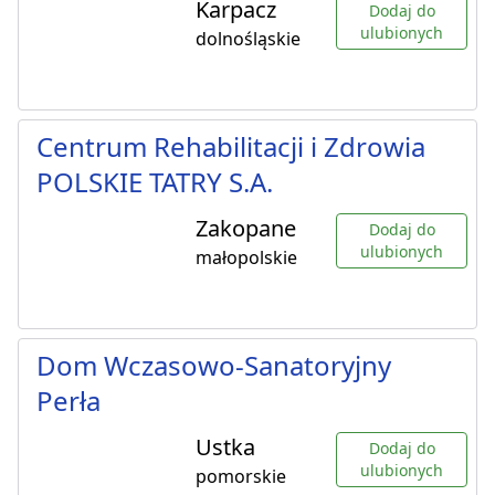
Karpacz
Dodaj do
ulubionych
dolnośląskie
Centrum Rehabilitacji i Zdrowia
POLSKIE TATRY S.A.
Zakopane
Dodaj do
ulubionych
małopolskie
Dom Wczasowo-Sanatoryjny
Perła
Ustka
Dodaj do
ulubionych
pomorskie