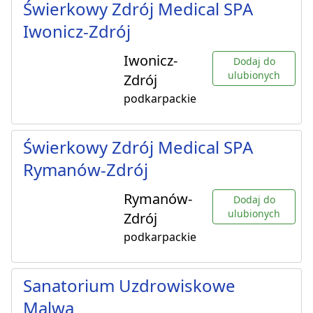
Świerkowy Zdrój Medical SPA
Iwonicz-Zdrój
Iwonicz-
Dodaj do
ulubionych
Zdrój
podkarpackie
Świerkowy Zdrój Medical SPA
Rymanów-Zdrój
Rymanów-
Dodaj do
ulubionych
Zdrój
podkarpackie
Sanatorium Uzdrowiskowe
Malwa