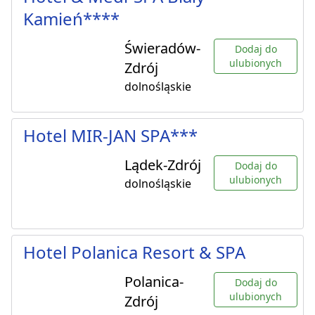
Kamień****
Świeradów-
Dodaj do
ulubionych
Zdrój
dolnośląskie
Hotel MIR-JAN SPA***
Lądek-Zdrój
Dodaj do
ulubionych
dolnośląskie
Hotel Polanica Resort & SPA
Polanica-
Dodaj do
ulubionych
Zdrój