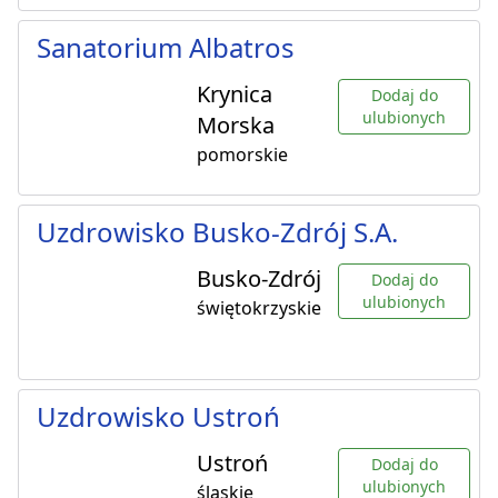
Sanatorium Albatros
Krynica
Dodaj do
ulubionych
Morska
pomorskie
Uzdrowisko Busko-Zdrój S.A.
Busko-Zdrój
Dodaj do
ulubionych
świętokrzyskie
Uzdrowisko Ustroń
Ustroń
Dodaj do
ulubionych
śląskie