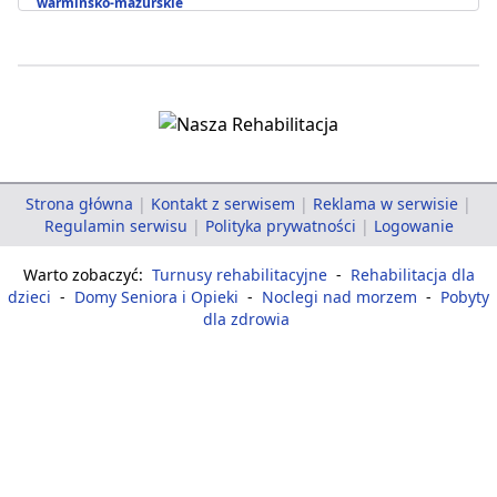
warmińsko-mazurskie
Strona główna
|
Kontakt z serwisem
|
Reklama w serwisie
|
Regulamin serwisu
|
Polityka prywatności
|
Logowanie
Warto zobaczyć:
Turnusy rehabilitacyjne
-
Rehabilitacja dla
dzieci
-
Domy Seniora i Opieki
-
Noclegi nad morzem
-
Pobyty
dla zdrowia