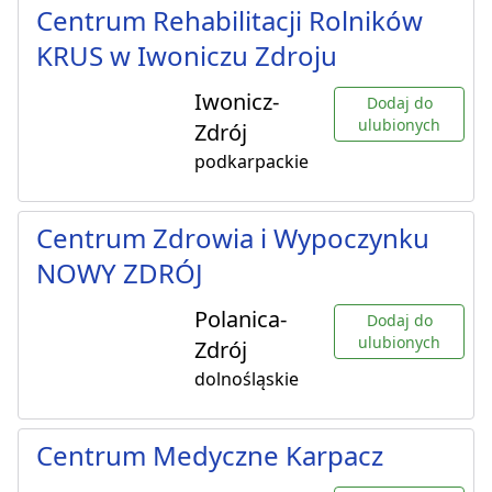
Centrum Rehabilitacji Rolników
KRUS w Iwoniczu Zdroju
Iwonicz-
Dodaj do
ulubionych
Zdrój
podkarpackie
Centrum Zdrowia i Wypoczynku
NOWY ZDRÓJ
Polanica-
Dodaj do
ulubionych
Zdrój
dolnośląskie
Centrum Medyczne Karpacz