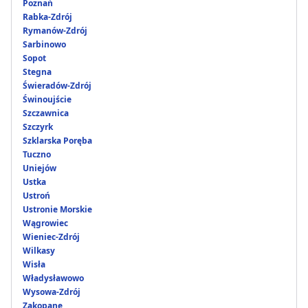
Poznań
Rabka-Zdrój
Rymanów-Zdrój
Sarbinowo
Sopot
Stegna
Świeradów-Zdrój
Świnoujście
Szczawnica
Szczyrk
Szklarska Poręba
Tuczno
Uniejów
Ustka
Ustroń
Ustronie Morskie
Wągrowiec
Wieniec-Zdrój
Wilkasy
Wisła
Władysławowo
Wysowa-Zdrój
Zakopane