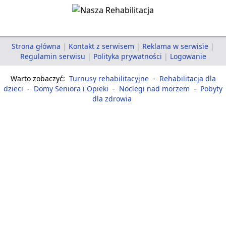
Strona główna
|
Kontakt z serwisem
|
Reklama w serwisie
|
Regulamin serwisu
|
Polityka prywatności
|
Logowanie
Warto zobaczyć:
Turnusy rehabilitacyjne
-
Rehabilitacja dla
dzieci
-
Domy Seniora i Opieki
-
Noclegi nad morzem
-
Pobyty
dla zdrowia