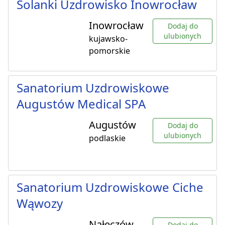
Solanki Uzdrowisko Inowrocław
Inowrocław
Dodaj do
ulubionych
kujawsko-
pomorskie
Sanatorium Uzdrowiskowe
Augustów Medical SPA
Augustów
Dodaj do
ulubionych
podlaskie
Sanatorium Uzdrowiskowe Ciche
Wąwozy
Nałęczów
Dodaj do