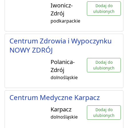
Iwonicz-
Dodaj do
ulubionych
Zdrój
podkarpackie
Centrum Zdrowia i Wypoczynku
NOWY ZDRÓJ
Polanica-
Dodaj do
ulubionych
Zdrój
dolnośląskie
Centrum Medyczne Karpacz
Karpacz
Dodaj do
ulubionych
dolnośląskie