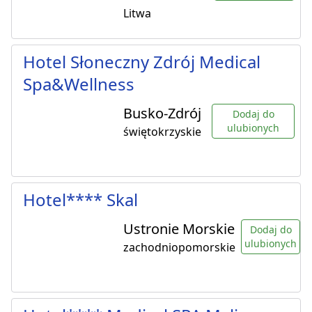
Litwa
Hotel Słoneczny Zdrój Medical
Spa&Wellness
Busko-Zdrój
Dodaj do
ulubionych
świętokrzyskie
Hotel**** Skal
Ustronie Morskie
Dodaj do
ulubionych
zachodniopomorskie