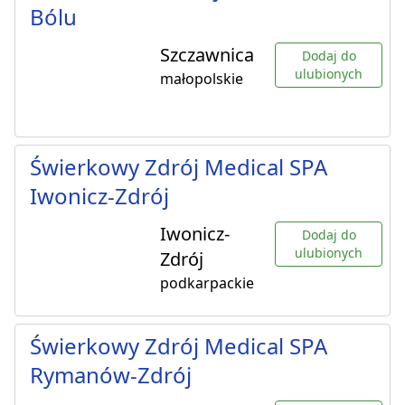
Bólu
Szczawnica
Dodaj do
ulubionych
małopolskie
Świerkowy Zdrój Medical SPA
Iwonicz-Zdrój
Iwonicz-
Dodaj do
ulubionych
Zdrój
podkarpackie
Świerkowy Zdrój Medical SPA
Rymanów-Zdrój