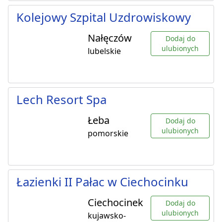
Kolejowy Szpital Uzdrowiskowy
Nałęczów
Dodaj do
ulubionych
lubelskie
Lech Resort Spa
Łeba
Dodaj do
ulubionych
pomorskie
Łazienki II Pałac w Ciechocinku
Ciechocinek
Dodaj do
ulubionych
kujawsko-