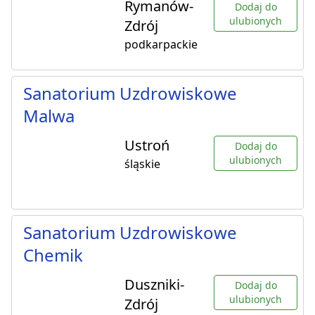
Rymanów-
Dodaj do
ulubionych
Zdrój
podkarpackie
Sanatorium Uzdrowiskowe
Malwa
Ustroń
Dodaj do
ulubionych
śląskie
Sanatorium Uzdrowiskowe
Chemik
Duszniki-
Dodaj do
ulubionych
Zdrój