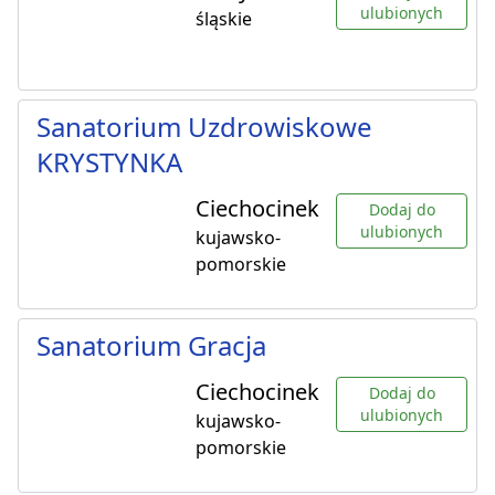
ulubionych
śląskie
Sanatorium Uzdrowiskowe
KRYSTYNKA
Ciechocinek
Dodaj do
ulubionych
kujawsko-
pomorskie
Sanatorium Gracja
Ciechocinek
Dodaj do
ulubionych
kujawsko-
pomorskie