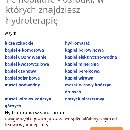
których znajdziesz
hydroterapię
w tym:
bicze szkockie
hydromasaż
kąpiel 4-komorowa
kąpiel borowinowa
kąpiel CO2 w wannie
kąpiel elektryczno-wodna
kąpiel kwasowęglowa
kąpiel mineralna
kąpiel ozonowa
kąpiel perełkowa
kąpiel solankowa
kąpiel wirowa
masaż podwodny
masaż wirowy kończyn
dolnych
masaż wirowy kończyn
natrysk płaszczowy
górnych
Hydroterapia w sanatorium
Uwaga: wyniki pokazują się w porządku alfabetycznym od
losowo wybranej litery