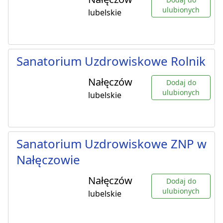
ulubionych
lubelskie
Sanatorium Uzdrowiskowe Rolnik
Nałęczów
Dodaj do
ulubionych
lubelskie
Sanatorium Uzdrowiskowe ZNP w
Nałęczowie
Nałęczów
Dodaj do
ulubionych
lubelskie