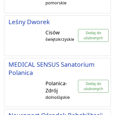
pomorskie
Leśny Dworek
Cisów
Dodaj do
ulubionych
świętokrzyskie
MEDICAL SENSUS Sanatorium
Polanica
Polanica-
Dodaj do
ulubionych
Zdrój
dolnośląskie