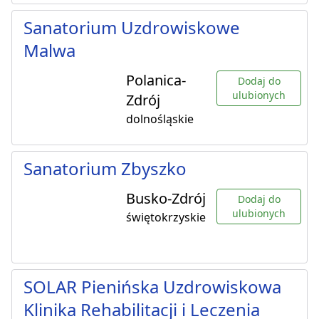
Sanatorium Uzdrowiskowe
Malwa
Polanica-
Dodaj do
ulubionych
Zdrój
dolnośląskie
Sanatorium Zbyszko
Busko-Zdrój
Dodaj do
ulubionych
świętokrzyskie
SOLAR Pienińska Uzdrowiskowa
Klinika Rehabilitacji i Leczenia