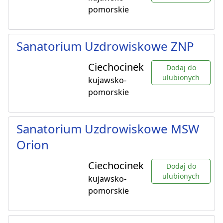
pomorskie
Sanatorium Uzdrowiskowe ZNP
Ciechocinek
Dodaj do
ulubionych
kujawsko-
pomorskie
Sanatorium Uzdrowiskowe MSW
Orion
Ciechocinek
Dodaj do
ulubionych
kujawsko-
pomorskie