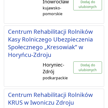
Inowrocław
Dodaj do
ulubionych
kujawsko-
pomorskie
Centrum Rehabilitacji Rolników
Kasy Rolniczego Ubezpieczenia
Społecznego „Kresowiak” w
Horyńcu-Zdroju
Horyniec-
Dodaj do
ulubionych
Zdrój
podkarpackie
Centrum Rehabilitacji Rolników
KRUS w Iwoniczu Zdroju