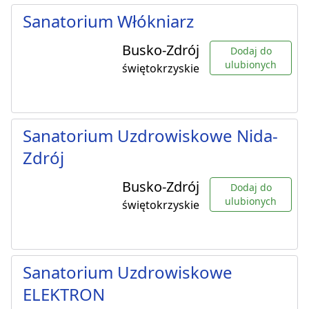
Sanatorium Włókniarz
Busko-Zdrój
Dodaj do
ulubionych
świętokrzyskie
Sanatorium Uzdrowiskowe Nida-
Zdrój
Busko-Zdrój
Dodaj do
ulubionych
świętokrzyskie
Sanatorium Uzdrowiskowe
ELEKTRON