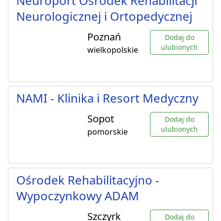
Neuroport Ośrodek Rehabilitacji
Neurologicznej i Ortopedycznej
Poznań
Dodaj do
ulubionych
wielkopolskie
NAMI - Klinika i Resort Medyczny
Sopot
Dodaj do
ulubionych
pomorskie
Ośrodek Rehabilitacyjno -
Wypoczynkowy ADAM
Szczyrk
Dodaj do