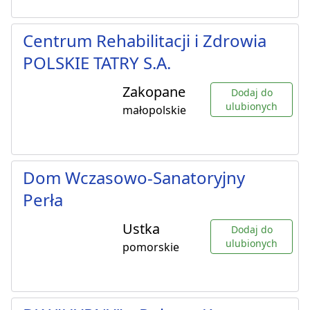
Centrum Rehabilitacji i Zdrowia
POLSKIE TATRY S.A.
Zakopane
Dodaj do
ulubionych
małopolskie
Dom Wczasowo-Sanatoryjny
Perła
Ustka
Dodaj do
ulubionych
pomorskie