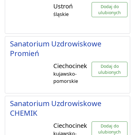
Ustroń
Dodaj do
ulubionych
śląskie
Sanatorium Uzdrowiskowe
Promień
Ciechocinek
Dodaj do
ulubionych
kujawsko-
pomorskie
Sanatorium Uzdrowiskowe
CHEMIK
Ciechocinek
Dodaj do
ulubionych
kujawsko-