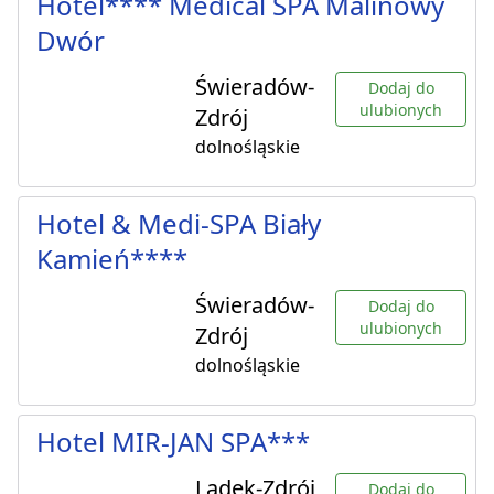
Hotel**** Medical SPA Malinowy
Dwór
Świeradów-
Dodaj do
ulubionych
Zdrój
dolnośląskie
Hotel & Medi-SPA Biały
Kamień****
Świeradów-
Dodaj do
ulubionych
Zdrój
dolnośląskie
Hotel MIR-JAN SPA***
Lądek-Zdrój
Dodaj do