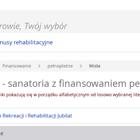
nusy rehabilitacyjne
Finansowanie
pełnopłatne
Wisła
główna
 - sanatoria z finansowaniem p
ki pokazują się w porządku alfabetycznym od losowo wybranej lite
Rekreacji i Rehabilitacji Jubilat
ie