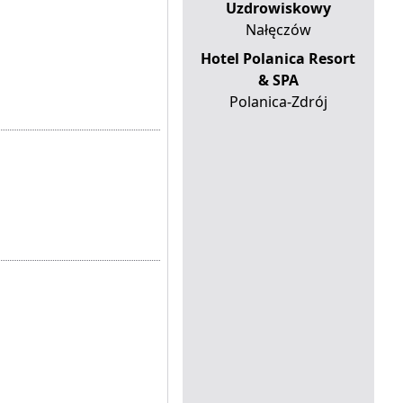
Uzdrowiskowy
Nałęczów
Hotel Polanica Resort
& SPA
Polanica-Zdrój