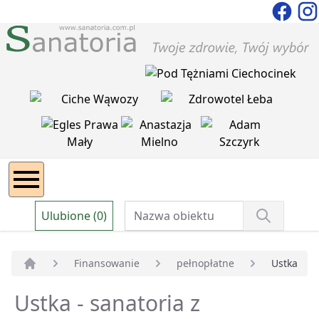
Ulubione (0)
Finansowanie
pełnopłatne
Ustka
Strona główna
Ustka - sanatoria z