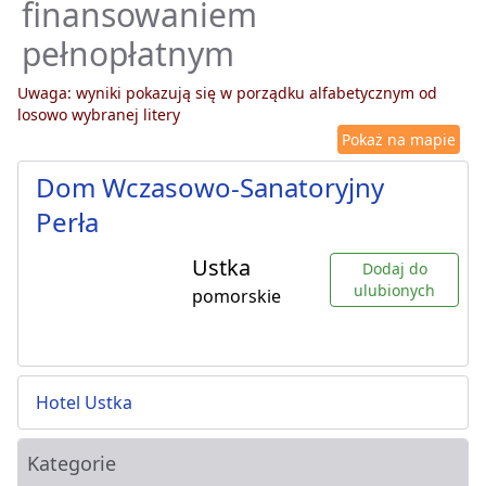
finansowaniem
pełnopłatnym
Uwaga: wyniki pokazują się w porządku alfabetycznym od
losowo wybranej litery
Pokaż na mapie
Dom Wczasowo-Sanatoryjny
Perła
Ustka
Dodaj do
ulubionych
pomorskie
Hotel Ustka
Kategorie