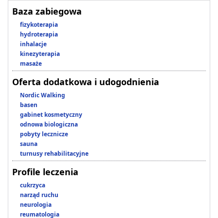
Baza zabiegowa
fizykoterapia
hydroterapia
inhalacje
kinezyterapia
masaże
Oferta dodatkowa i udogodnienia
Nordic Walking
basen
gabinet kosmetyczny
odnowa biologiczna
pobyty lecznicze
sauna
turnusy rehabilitacyjne
Profile leczenia
cukrzyca
narząd ruchu
neurologia
reumatologia