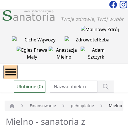
Ulubione (0)
Finansowanie
pełnopłatne
Mielno
Strona główna
Mielno - sanatoria z