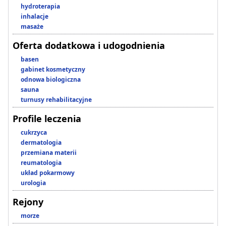
hydroterapia
inhalacje
masaże
Oferta dodatkowa i udogodnienia
basen
gabinet kosmetyczny
odnowa biologiczna
sauna
turnusy rehabilitacyjne
Profile leczenia
cukrzyca
dermatologia
przemiana materii
reumatologia
układ pokarmowy
urologia
Rejony
morze