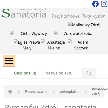
Ulubione (0)
Rymanów
Finansowanie
pełnopłatne
Zdrój
Strona główna
Rymanów-Zdrój - sanatoria