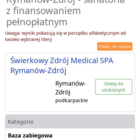
z finansowaniem
pełnopłatnym
Uwaga: wyniki pokazują się w porządku alfabetycznym od
losowo wybranej litery
Pokaż na mapie
Świerkowy Zdrój Medical SPA
Rymanów-Zdrój
Rymanów-
Dodaj do
ulubionych
Zdrój
podkarpackie
Kategorie
Baza zabiegowa