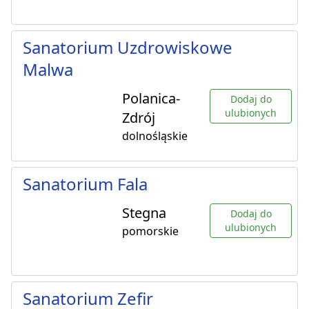
Sanatorium Uzdrowiskowe
Malwa
Polanica-
Dodaj do
ulubionych
Zdrój
dolnośląskie
Sanatorium Fala
Stegna
Dodaj do
ulubionych
pomorskie
Sanatorium Zefir