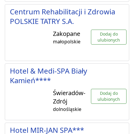
Centrum Rehabilitacji i Zdrowia
POLSKIE TATRY S.A.
Zakopane
Dodaj do
ulubionych
małopolskie
Hotel & Medi-SPA Biały
Kamień****
Świeradów-
Dodaj do
ulubionych
Zdrój
dolnośląskie
Hotel MIR-JAN SPA***