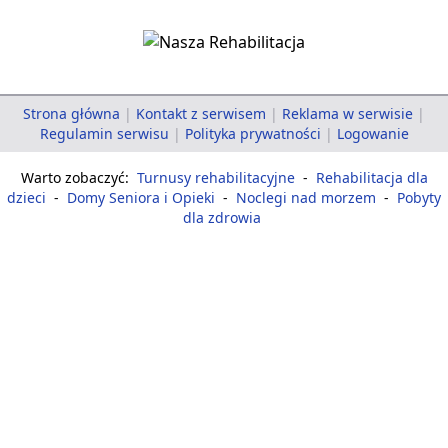
Strona główna
|
Kontakt z serwisem
|
Reklama w serwisie
|
Regulamin serwisu
|
Polityka prywatności
|
Logowanie
Warto zobaczyć:
Turnusy rehabilitacyjne
-
Rehabilitacja dla
dzieci
-
Domy Seniora i Opieki
-
Noclegi nad morzem
-
Pobyty
dla zdrowia