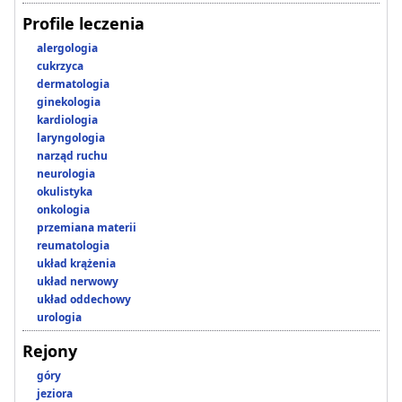
Profile leczenia
alergologia
cukrzyca
dermatologia
ginekologia
kardiologia
laryngologia
narząd ruchu
neurologia
okulistyka
onkologia
przemiana materii
reumatologia
układ krążenia
układ nerwowy
układ oddechowy
urologia
Rejony
góry
jeziora