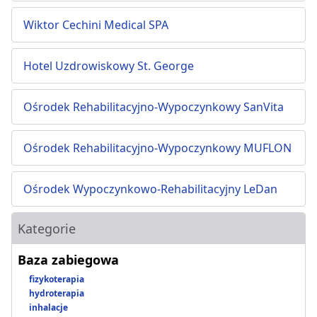
Wiktor Cechini Medical SPA
Hotel Uzdrowiskowy St. George
Ośrodek Rehabilitacyjno-Wypoczynkowy SanVita
Ośrodek Rehabilitacyjno-Wypoczynkowy MUFLON
Ośrodek Wypoczynkowo-Rehabilitacyjny LeDan
Kategorie
Baza zabiegowa
fizykoterapia
hydroterapia
inhalacje