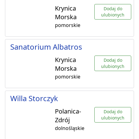
Krynica
Dodaj do
ulubionych
Morska
pomorskie
Sanatorium Albatros
Krynica
Dodaj do
ulubionych
Morska
pomorskie
Willa Storczyk
Polanica-
Dodaj do
ulubionych
Zdrój
dolnośląskie