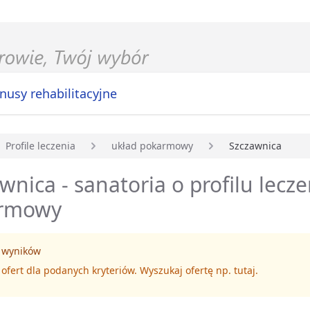
nusy rehabilitacyjne
Profile leczenia
układ pokarmowy
Szczawnica
główna
wnica - sanatoria o profilu lecz
rmowy
 wyników
 ofert dla podanych kryteriów. Wyszukaj ofertę np.
tutaj
.