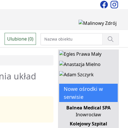
Ulubione (0)
enia układ
Nowe ośrodki w
serwisie
Balnea Medical SPA
Inowrocław
Kolejowy Szpital