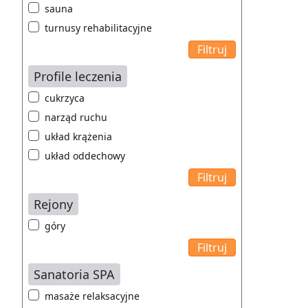
sauna
turnusy rehabilitacyjne
Profile leczenia
cukrzyca
narząd ruchu
układ krążenia
układ oddechowy
Rejony
góry
Sanatoria SPA
masaże relaksacyjne