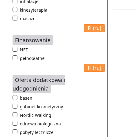
inhalacje
kinezyterapia
masaże
Finansowanie
NFZ
pełnopłatne
Oferta dodatkowa i
udogodnienia
basen
gabinet kosmetyczny
Nordic Walking
odnowa biologiczna
pobyty lecznicze