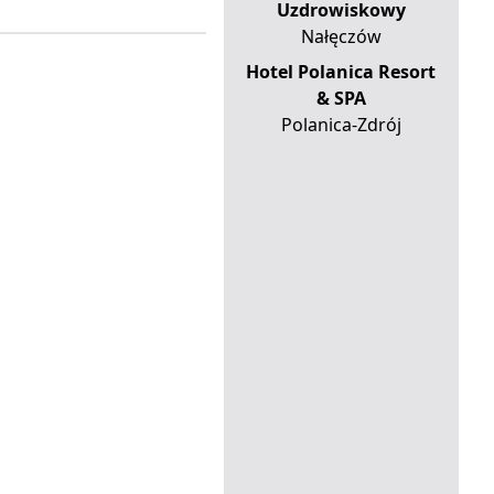
Uzdrowiskowy
Nałęczów
Hotel Polanica Resort
& SPA
Polanica-Zdrój