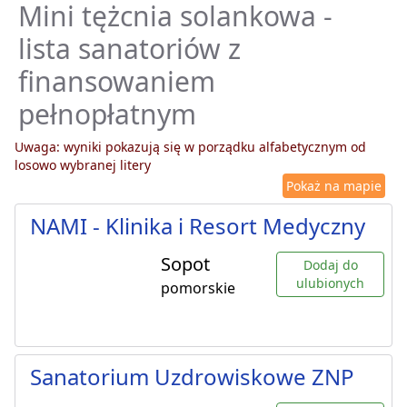
Mini tężcnia solankowa -
lista sanatoriów z
finansowaniem
pełnopłatnym
Uwaga: wyniki pokazują się w porządku alfabetycznym od
losowo wybranej litery
Pokaż na mapie
NAMI - Klinika i Resort Medyczny
Sopot
Dodaj do
ulubionych
pomorskie
Sanatorium Uzdrowiskowe ZNP