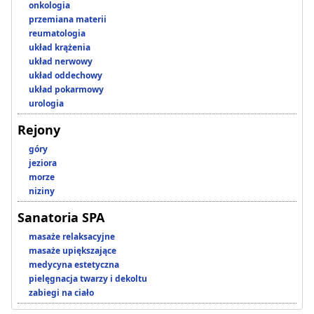
onkologia
przemiana materii
reumatologia
układ krążenia
układ nerwowy
układ oddechowy
układ pokarmowy
urologia
Rejony
góry
jeziora
morze
niziny
Sanatoria SPA
masaże relaksacyjne
masaże upiększające
medycyna estetyczna
pielęgnacja twarzy i dekoltu
zabiegi na ciało