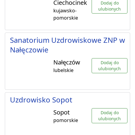
Ciechocinek
Dodaj do
ulubionych
kujawsko-
pomorskie
Sanatorium Uzdrowiskowe ZNP w
Nałęczowie
Nałęczów
Dodaj do
ulubionych
lubelskie
Uzdrowisko Sopot
Sopot
Dodaj do
ulubionych
pomorskie