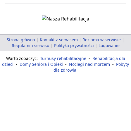
Strona główna
|
Kontakt z serwisem
|
Reklama w serwisie
|
Regulamin serwisu
|
Polityka prywatności
|
Logowanie
Warto zobaczyć:
Turnusy rehabilitacyjne
-
Rehabilitacja dla
dzieci
-
Domy Seniora i Opieki
-
Noclegi nad morzem
-
Pobyty
dla zdrowia