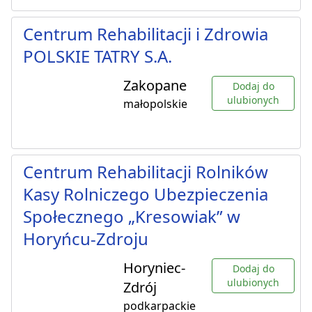
Centrum Rehabilitacji i Zdrowia
POLSKIE TATRY S.A.
Zakopane
Dodaj do
ulubionych
małopolskie
Centrum Rehabilitacji Rolników
Kasy Rolniczego Ubezpieczenia
Społecznego „Kresowiak” w
Horyńcu-Zdroju
Horyniec-
Dodaj do
ulubionych
Zdrój
podkarpackie