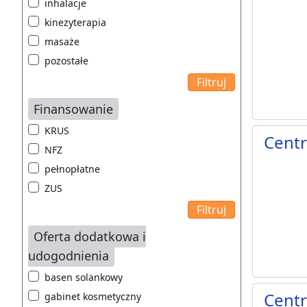
inhalacje
kinezyterapia
masaże
pozostałe
Finansowanie
KRUS
Centr
NFZ
pełnopłatne
ZUS
Oferta dodatkowa i
udogodnienia
basen solankowy
Centr
gabinet kosmetyczny