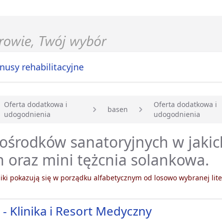
nusy rehabilitacyjne
Oferta dodatkowa i
Oferta dodatkowa i
basen
udogodnienia
udogodnienia
główna
 ośrodków sanatoryjnych w jakic
 oraz mini tężcnia solankowa.
ki pokazują się w porządku alfabetycznym od losowo wybranej lite
- Klinika i Resort Medyczny