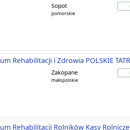
Sopot
pomorskie
um Rehabilitacji i Zdrowia POLSKIE TATR
Zakopane
małopolskie
um Rehabilitacji Rolników Kasy Rolnicz