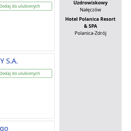
Uzdrowiskowy
Dodaj do ulubionych
Nałęczów
Hotel Polanica Resort
& SPA
Polanica-Zdrój
Y S.A.
Dodaj do ulubionych
ego