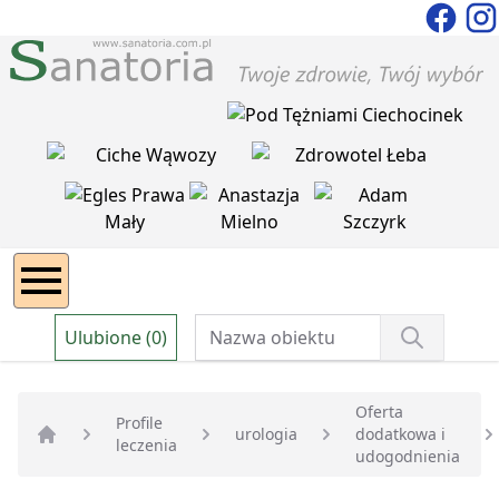
Ulubione (0)
Oferta
Profile
urologia
dodatkowa i
leczenia
Strona główna
udogodnienia