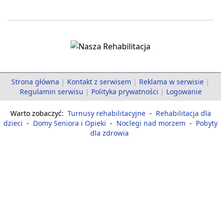
Strona główna
|
Kontakt z serwisem
|
Reklama w serwisie
|
Regulamin serwisu
|
Polityka prywatności
|
Logowanie
Warto zobaczyć:
Turnusy rehabilitacyjne
-
Rehabilitacja dla
dzieci
-
Domy Seniora i Opieki
-
Noclegi nad morzem
-
Pobyty
dla zdrowia