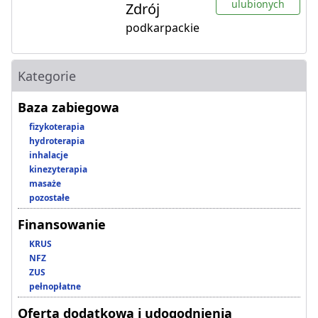
ulubionych
Zdrój
podkarpackie
Kategorie
Baza zabiegowa
fizykoterapia
hydroterapia
inhalacje
kinezyterapia
masaże
pozostałe
Finansowanie
KRUS
NFZ
ZUS
pełnopłatne
Oferta dodatkowa i udogodnienia