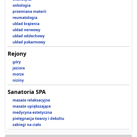
onkologia
przemiana materii
reumatologia
układ krążenia
układ nerwowy
układ oddechowy
układ pokarmowy
Rejony
góry
jeziora
morze
niziny
Sanatoria SPA
masaże relaksacyjne
masaże upiększające
medycyna estetyczna
pielęgnacja twarzy i dekoltu
zabiegi na ciało