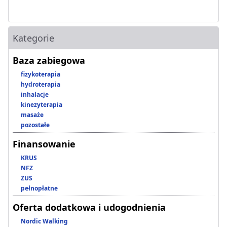
Kategorie
Baza zabiegowa
fizykoterapia
hydroterapia
inhalacje
kinezyterapia
masaże
pozostałe
Finansowanie
KRUS
NFZ
ZUS
pełnopłatne
Oferta dodatkowa i udogodnienia
Nordic Walking