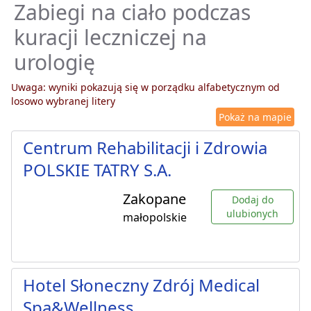
Zabiegi na ciało podczas
kuracji leczniczej na
urologię
Uwaga: wyniki pokazują się w porządku alfabetycznym od
losowo wybranej litery
Pokaż na mapie
Centrum Rehabilitacji i Zdrowia
POLSKIE TATRY S.A.
Zakopane
Dodaj do
ulubionych
małopolskie
Hotel Słoneczny Zdrój Medical
Spa&Wellness