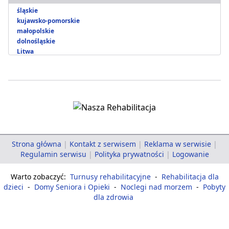
śląskie
kujawsko-pomorskie
małopolskie
dolnośląskie
Litwa
Strona główna
|
Kontakt z serwisem
|
Reklama w serwisie
|
Regulamin serwisu
|
Polityka prywatności
|
Logowanie
Warto zobaczyć:
Turnusy rehabilitacyjne
-
Rehabilitacja dla
dzieci
-
Domy Seniora i Opieki
-
Noclegi nad morzem
-
Pobyty
dla zdrowia