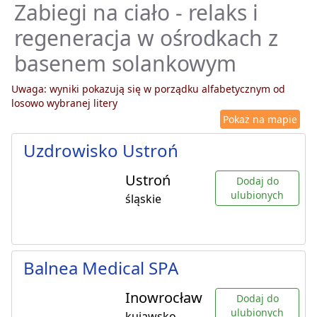
Zabiegi na ciało - relaks i
regeneracja w ośrodkach z
basenem solankowym
Uwaga: wyniki pokazują się w porządku alfabetycznym od
losowo wybranej litery
Pokaż na mapie
Uzdrowisko Ustroń
Ustroń
Dodaj do
ulubionych
śląskie
Balnea Medical SPA
Inowrocław
Dodaj do
ulubionych
kujawsko-