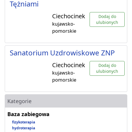
Tężniami
Ciechocinek
Dodaj do
ulubionych
kujawsko-
pomorskie
Sanatorium Uzdrowiskowe ZNP
Ciechocinek
Dodaj do
ulubionych
kujawsko-
pomorskie
Kategorie
Baza zabiegowa
fizykoterapia
hydroterapia