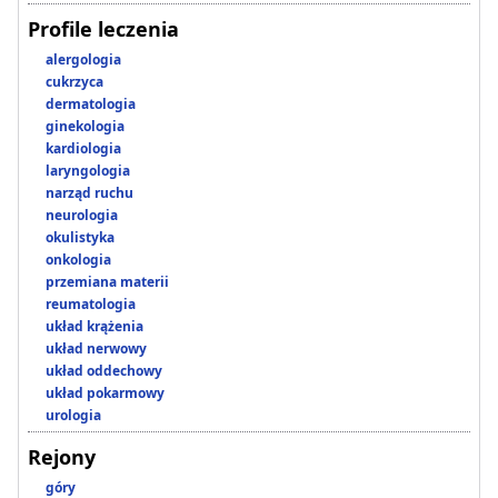
Profile leczenia
alergologia
cukrzyca
dermatologia
ginekologia
kardiologia
laryngologia
narząd ruchu
neurologia
okulistyka
onkologia
przemiana materii
reumatologia
układ krążenia
układ nerwowy
układ oddechowy
układ pokarmowy
urologia
Rejony
góry