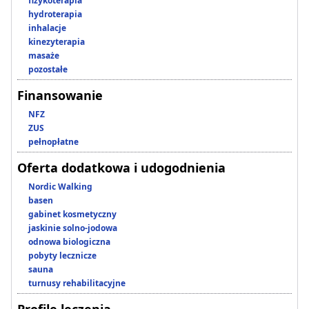
fizykoterapia
hydroterapia
inhalacje
kinezyterapia
masaże
pozostałe
Finansowanie
NFZ
ZUS
pełnopłatne
Oferta dodatkowa i udogodnienia
Nordic Walking
basen
gabinet kosmetyczny
jaskinie solno-jodowa
odnowa biologiczna
pobyty lecznicze
sauna
turnusy rehabilitacyjne