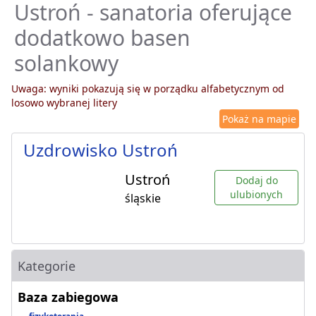
Ustroń - sanatoria oferujące
dodatkowo basen
solankowy
Uwaga: wyniki pokazują się w porządku alfabetycznym od
losowo wybranej litery
Pokaż na mapie
Uzdrowisko Ustroń
Ustroń
Dodaj do
ulubionych
śląskie
Kategorie
Baza zabiegowa