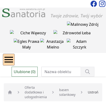
Ulubione (0)
Oferta
basen
dodatkowa i
Ustroń
solankowy
Strona główna
udogodnienia