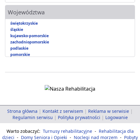
Województwa
świętokrzyskie
śląskie
kujawsko-pomorskie
zachodniopomorskie
podlaskie
pomorskie
Strona główna
|
Kontakt z serwisem
|
Reklama w serwisie
|
Regulamin serwisu
|
Polityka prywatności
|
Logowanie
Warto zobaczyć:
Turnusy rehabilitacyjne
-
Rehabilitacja dla
dzieci
-
Domy Seniora i Opieki
-
Noclegi nad morzem
-
Pobyty