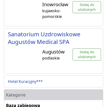
Inowrocław
Dodaj do
ulubionych
kujawsko-
pomorskie
Sanatorium Uzdrowiskowe
Augustów Medical SPA
Augustów
Dodaj do
ulubionych
podlaskie
Hotel Kuracyjny***
Kategorie
Baza zabiegowa