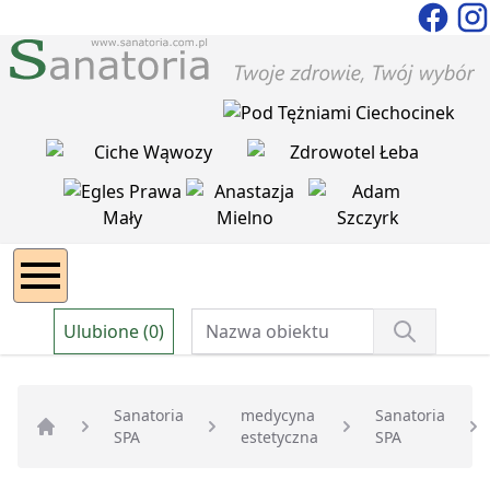
Ulubione (0)
Sanatoria
medycyna
Sanatoria
SPA
estetyczna
SPA
Strona główna