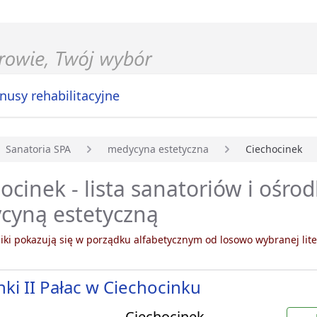
nusy rehabilitacyjne
Sanatoria SPA
medycyna estetyczna
Ciechocinek
główna
ocinek - lista sanatoriów i ośro
cyną estetyczną
ki pokazują się w porządku alfabetycznym od losowo wybranej lite
nki II Pałac w Ciechocinku
Ciechocinek