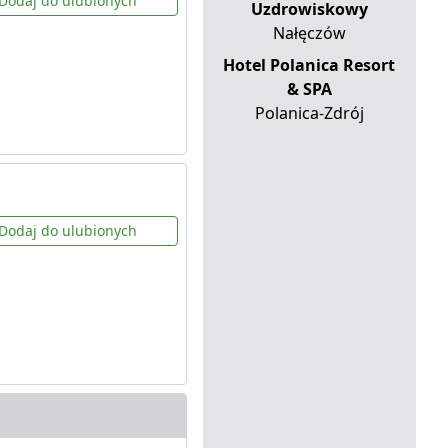
Dodaj do ulubionych
Uzdrowiskowy
Nałęczów
Hotel Polanica Resort
& SPA
Polanica-Zdrój
Dodaj do ulubionych