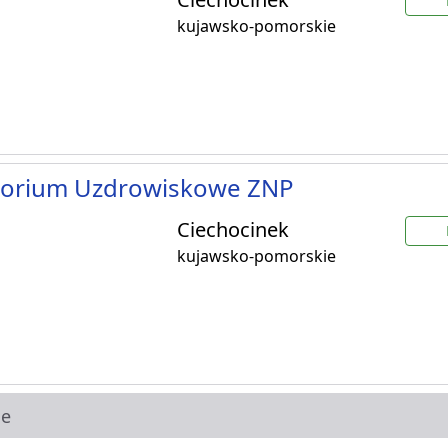
kujawsko-pomorskie
torium Uzdrowiskowe ZNP
Ciechocinek
kujawsko-pomorskie
ie