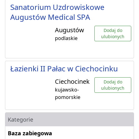
Sanatorium Uzdrowiskowe
Augustów Medical SPA
Augustów
Dodaj do
ulubionych
podlaskie
Łazienki II Pałac w Ciechocinku
Ciechocinek
Dodaj do
ulubionych
kujawsko-
pomorskie
Kategorie
Baza zabiegowa