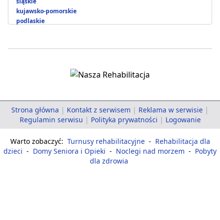
śląskie
kujawsko-pomorskie
podlaskie
Strona główna
|
Kontakt z serwisem
|
Reklama w serwisie
|
Regulamin serwisu
|
Polityka prywatności
|
Logowanie
Warto zobaczyć:
Turnusy rehabilitacyjne
-
Rehabilitacja dla
dzieci
-
Domy Seniora i Opieki
-
Noclegi nad morzem
-
Pobyty
dla zdrowia