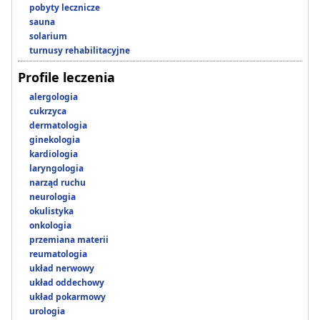
pobyty lecznicze
sauna
solarium
turnusy rehabilitacyjne
Profile leczenia
alergologia
cukrzyca
dermatologia
ginekologia
kardiologia
laryngologia
narząd ruchu
neurologia
okulistyka
onkologia
przemiana materii
reumatologia
układ nerwowy
układ oddechowy
układ pokarmowy
urologia