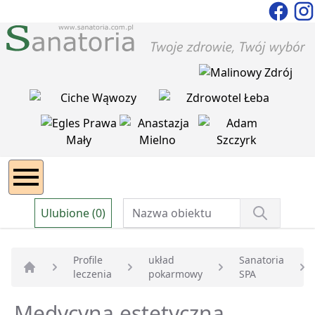
Ulubione (0)
Profile
układ
Sanatoria
leczenia
pokarmowy
SPA
Strona główna
Medycyna estetyczna