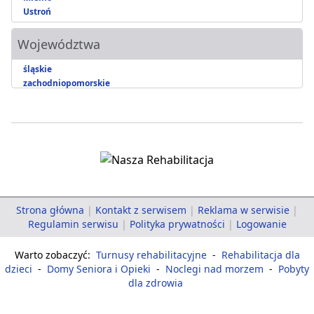
Ustroń
Województwa
śląskie
zachodniopomorskie
Strona główna
|
Kontakt z serwisem
|
Reklama w serwisie
|
Regulamin serwisu
|
Polityka prywatności
|
Logowanie
Warto zobaczyć:
Turnusy rehabilitacyjne
-
Rehabilitacja dla
dzieci
-
Domy Seniora i Opieki
-
Noclegi nad morzem
-
Pobyty
dla zdrowia