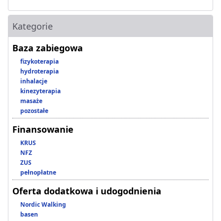
Kategorie
Baza zabiegowa
fizykoterapia
hydroterapia
inhalacje
kinezyterapia
masaże
pozostałe
Finansowanie
KRUS
NFZ
ZUS
pełnopłatne
Oferta dodatkowa i udogodnienia
Nordic Walking
basen