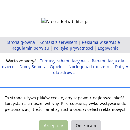
Strona główna
|
Kontakt z serwisem
|
Reklama w serwisie
|
Regulamin serwisu
|
Polityka prywatności
|
Logowanie
Warto zobaczyć:
Turnusy rehabilitacyjne
-
Rehabilitacja dla
dzieci
-
Domy Seniora i Opieki
-
Noclegi nad morzem
-
Pobyty
dla zdrowia
Ta strona używa plików cookie, aby zapewnić najlepszą jakość
korzystania z naszej witryny. Pliki cookie są wykorzystywane do
personalizacji treści, analizy ruchu oraz w celach reklamowych.
Akceptuję
Odrzucam