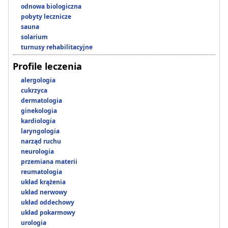
odnowa biologiczna
pobyty lecznicze
sauna
solarium
turnusy rehabilitacyjne
Profile leczenia
alergologia
cukrzyca
dermatologia
ginekologia
kardiologia
laryngologia
narząd ruchu
neurologia
przemiana materii
reumatologia
układ krążenia
układ nerwowy
układ oddechowy
układ pokarmowy
urologia