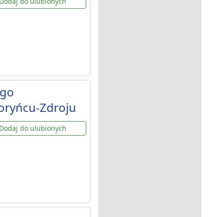
Dodaj do ulubionych
ego
oryńcu-Zdroju
Dodaj do ulubionych