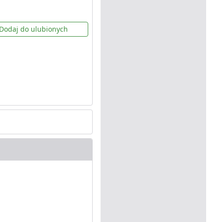
Dodaj do ulubionych