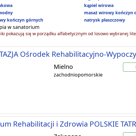
ankowa
kąpiel wirowa
wodny
masaż wirowy kończyn 
wy kończyn górnych
natrysk płaszczowy
pia w sanatorium
ki pokazują się w porządku alfabetycznym od losowo wybranej lite
TAZJA Ośrodek Rehabilitacyjno-Wypocz
Mielno
zachodniopomorskie
um Rehabilitacji i Zdrowia POLSKIE TATR