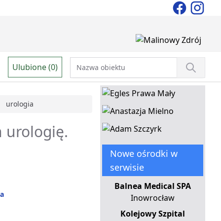
Ulubione (0)
urologia
 urologię.
Nowe ośrodki w
serwisie
Balnea Medical SPA
na
Inowrocław
Kolejowy Szpital