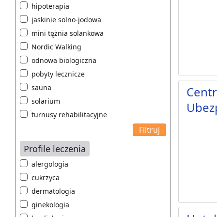
hipoterapia
jaskinie solno-jodowa
mini tężnia solankowa
Nordic Walking
odnowa biologiczna
pobyty lecznicze
sauna
Centr
solarium
Ubezp
turnusy rehabilitacyjne
Profile leczenia
alergologia
cukrzyca
dermatologia
ginekologia