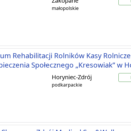
Zakopane
małopolskie
um Rehabilitacji Rolników Kasy Rolnicz
ieczenia Społecznego „Kresowiak” w H
Horyniec-Zdrój
podkarpackie