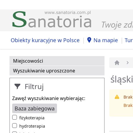
|
|
Obiekty kuracyjne w Polsce
Na mapie
Tur
Miejscowości
Strona 
Wyszukiwanie uproszczone
śląsk
Filtruj
Brak
Zawęź wyszukiwanie wybierając:
Brak
Baza zabiegowa
fizykoterapia
hydroterapia