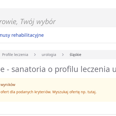
nusy rehabilitacyjne
Profile leczenia
urologia
śląskie
główna
ie - sanatoria o profilu leczenia 
 wyników
 ofert dla podanych kryteriów. Wyszukaj ofertę np.
tutaj
.