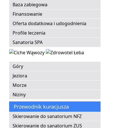
Baza zabiegowa
Finansowanie
Oferta dodatkowa i udogodnienia
Profile leczenia
Sanatoria SPA
Góry
Jeziora
Morze
Niziny
Przewodnik kuracjusza
Skierowanie do sanatorium NFZ
Skierowanie do sanatorium ZUS