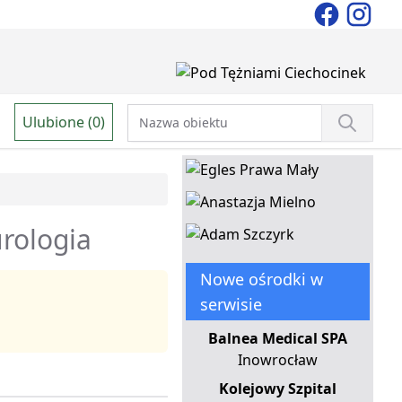
Ulubione (0)
urologia
Nowe ośrodki w
serwisie
Balnea Medical SPA
Inowrocław
Kolejowy Szpital