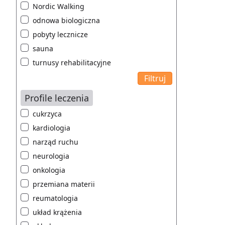
Nordic Walking
odnowa biologiczna
pobyty lecznicze
sauna
turnusy rehabilitacyjne
Profile leczenia
cukrzyca
kardiologia
narząd ruchu
neurologia
onkologia
przemiana materii
reumatologia
układ krążenia