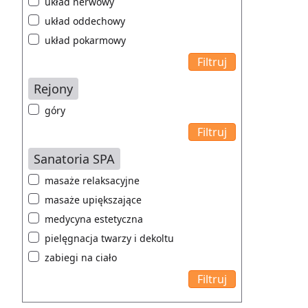
układ nerwowy
układ oddechowy
układ pokarmowy
Rejony
góry
Sanatoria SPA
masaże relaksacyjne
masaże upiększające
medycyna estetyczna
pielęgnacja twarzy i dekoltu
zabiegi na ciało