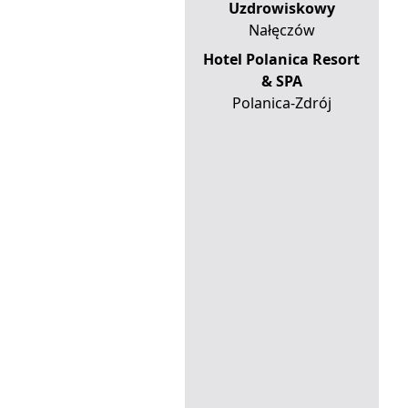
Uzdrowiskowy
Nałęczów
Hotel Polanica Resort
& SPA
Polanica-Zdrój