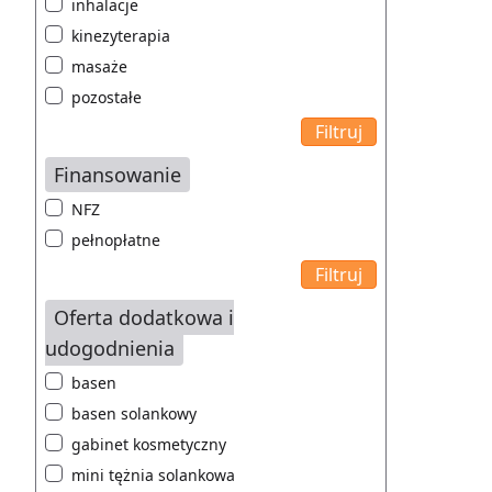
inhalacje
kinezyterapia
masaże
pozostałe
Finansowanie
NFZ
pełnopłatne
Oferta dodatkowa i
udogodnienia
basen
basen solankowy
gabinet kosmetyczny
mini tężnia solankowa