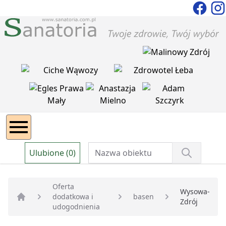
Ulubione (0)
Oferta
Wysowa-
dodatkowa i
basen
Zdrój
Strona główna
udogodnienia