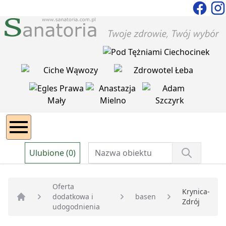
Ulubione (0)
Oferta
Krynica-
dodatkowa i
basen
Zdrój
Strona główna
udogodnienia