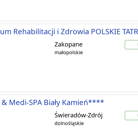
um Rehabilitacji i Zdrowia POLSKIE TATR
Zakopane
małopolskie
 & Medi-SPA Biały Kamień****
Świeradów-Zdrój
dolnośląskie