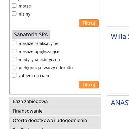
morze
niziny
Sanatoria SPA
Willa
masaże relaksacyjne
masaże upiększające
medycyna estetyczna
pielęgnacja twarzy i dekoltu
zabiegi na ciało
ANAS
Baza zabiegowa
Finansowanie
Oferta dodatkowa i udogodnienia