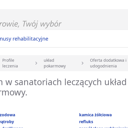
nusy rehabilitacyjne
Profile
układ
Oferta dodatkowa i
leczenia
pokarmowy
udogodnienia
główna
 w sanatoriach leczących układ
rmowy.
rzodowa
kamica żółciowa
wątroby
refluks