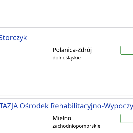
 Storczyk
Polanica-Zdrój
dolnośląskie
TAZJA Ośrodek Rehabilitacyjno-Wypocz
Mielno
zachodniopomorskie