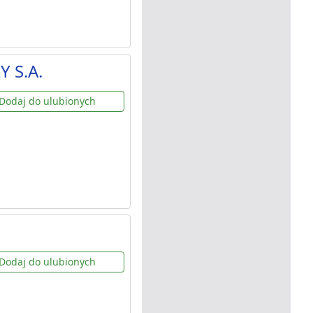
Y S.A.
Dodaj do ulubionych
Dodaj do ulubionych