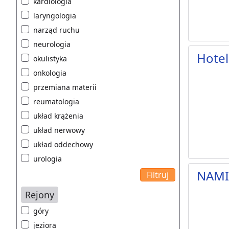
kardiologia
laryngologia
narząd ruchu
neurologia
Hotel
okulistyka
onkologia
przemiana materii
reumatologia
układ krążenia
układ nerwowy
układ oddechowy
urologia
NAMI 
Rejony
góry
jeziora