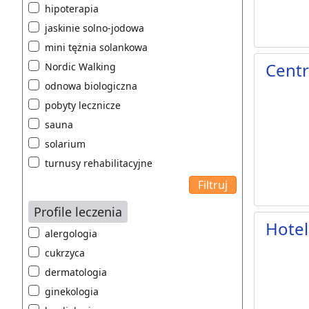
hipoterapia
jaskinie solno-jodowa
mini tężnia solankowa
Centr
Nordic Walking
odnowa biologiczna
pobyty lecznicze
sauna
solarium
turnusy rehabilitacyjne
Profile leczenia
Hotel
alergologia
cukrzyca
dermatologia
ginekologia