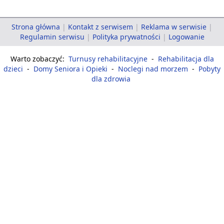
Strona główna
|
Kontakt z serwisem
|
Reklama w serwisie
|
Regulamin serwisu
|
Polityka prywatności
|
Logowanie
Warto zobaczyć:
Turnusy rehabilitacyjne
-
Rehabilitacja dla
dzieci
-
Domy Seniora i Opieki
-
Noclegi nad morzem
-
Pobyty
dla zdrowia