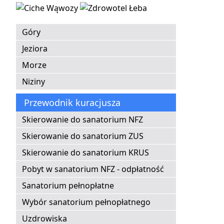
Góry
Jeziora
Morze
Niziny
Przewodnik kuracjusza
Skierowanie do sanatorium NFZ
Skierowanie do sanatorium ZUS
Skierowanie do sanatorium KRUS
Pobyt w sanatorium NFZ - odpłatność
Sanatorium pełnopłatne
Wybór sanatorium pełnopłatnego
Uzdrowiska