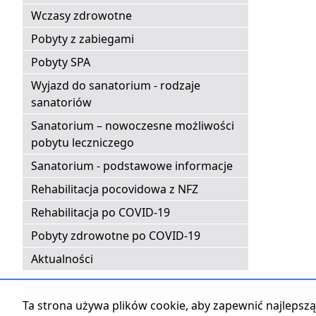
Wczasy zdrowotne
Pobyty z zabiegami
Pobyty SPA
Wyjazd do sanatorium - rodzaje
sanatoriów
Sanatorium – nowoczesne możliwości
pobytu leczniczego
Sanatorium - podstawowe informacje
Rehabilitacja pocovidowa z NFZ
Rehabilitacja po COVID-19
Pobyty zdrowotne po COVID-19
Aktualności
Strona główna
|
Kontak
Ta strona używa plików cookie, aby zapewnić najlepszą 