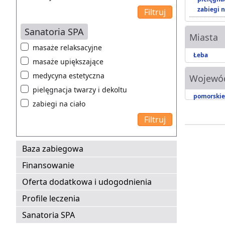
zabiegi n
Sanatoria SPA
Miasta
masaże relaksacyjne
Łeba
masaże upiększające
medycyna estetyczna
Wojewó
pielęgnacja twarzy i dekoltu
pomorskie
zabiegi na ciało
Baza zabiegowa
Finansowanie
Oferta dodatkowa i udogodnienia
Profile leczenia
Sanatoria SPA