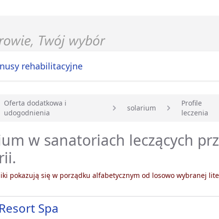
nusy rehabilitacyjne
Oferta dodatkowa i
Profile
solarium
udogodnienia
leczenia
główna
ium w sanatoriach leczących p
ii.
ki pokazują się w porządku alfabetycznym od losowo wybranej lite
Resort Spa