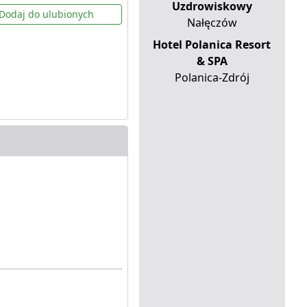
Uzdrowiskowy
Dodaj do ulubionych
Nałęczów
Hotel Polanica Resort
& SPA
Polanica-Zdrój