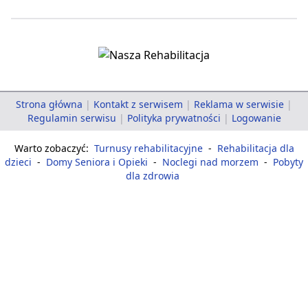
Strona główna
|
Kontakt z serwisem
|
Reklama w serwisie
|
Regulamin serwisu
|
Polityka prywatności
|
Logowanie
Warto zobaczyć:
Turnusy rehabilitacyjne
-
Rehabilitacja dla
dzieci
-
Domy Seniora i Opieki
-
Noclegi nad morzem
-
Pobyty
dla zdrowia