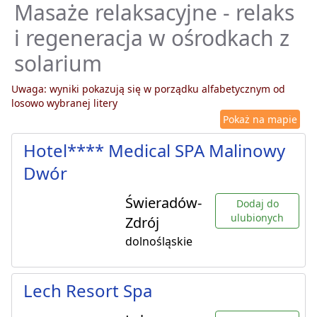
Masaże relaksacyjne - relaks
i regeneracja w ośrodkach z
solarium
Uwaga: wyniki pokazują się w porządku alfabetycznym od
losowo wybranej litery
Pokaż na mapie
Hotel**** Medical SPA Malinowy
Dwór
Świeradów-
Dodaj do
ulubionych
Zdrój
dolnośląskie
Lech Resort Spa