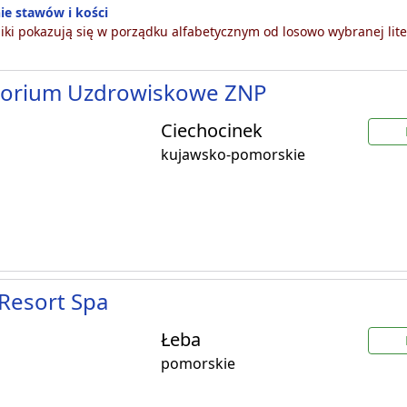
ie stawów i kości
ki pokazują się w porządku alfabetycznym od losowo wybranej lite
torium Uzdrowiskowe ZNP
Ciechocinek
kujawsko-pomorskie
Resort Spa
Łeba
pomorskie