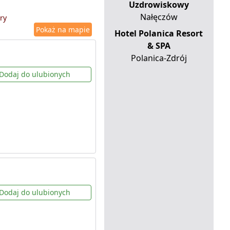
Uzdrowiskowy
Nałęczów
ry
Pokaż na mapie
Hotel Polanica Resort
& SPA
Polanica-Zdrój
Dodaj do ulubionych
Dodaj do ulubionych