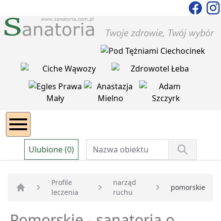
Ulubione (0)
Profile
narząd
pomorskie
leczenia
ruchu
Strona główna
Pomorskie - sanatoria o