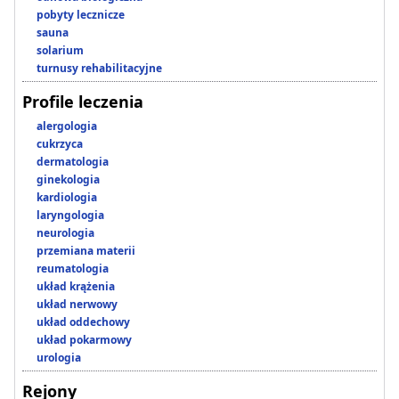
pobyty lecznicze
sauna
solarium
turnusy rehabilitacyjne
Profile leczenia
alergologia
cukrzyca
dermatologia
ginekologia
kardiologia
laryngologia
neurologia
przemiana materii
reumatologia
układ krążenia
układ nerwowy
układ oddechowy
układ pokarmowy
urologia
Rejony