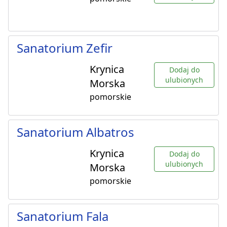
Sanatorium Zefir
Krynica
Dodaj do
ulubionych
Morska
pomorskie
Sanatorium Albatros
Krynica
Dodaj do
ulubionych
Morska
pomorskie
Sanatorium Fala