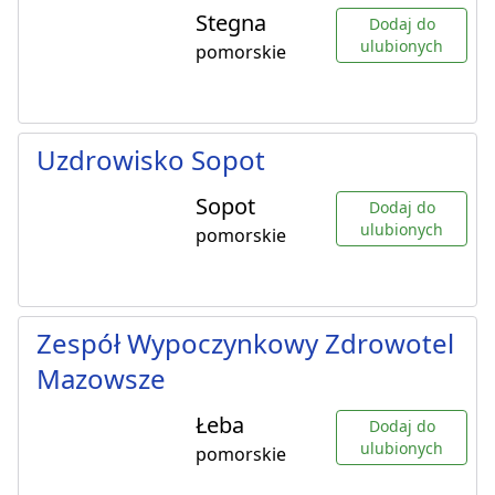
Stegna
Dodaj do
ulubionych
pomorskie
Uzdrowisko Sopot
Sopot
Dodaj do
ulubionych
pomorskie
Zespół Wypoczynkowy Zdrowotel
Mazowsze
Łeba
Dodaj do
ulubionych
pomorskie