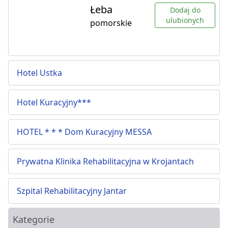
Łeba
Dodaj do
ulubionych
pomorskie
Hotel Ustka
Hotel Kuracyjny***
HOTEL * * * Dom Kuracyjny MESSA
Prywatna Klinika Rehabilitacyjna w Krojantach
Szpital Rehabilitacyjny Jantar
Kategorie