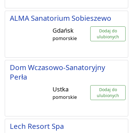
ALMA Sanatorium Sobieszewo
Gdańsk
Dodaj do
ulubionych
pomorskie
Dom Wczasowo-Sanatoryjny
Perła
Ustka
Dodaj do
ulubionych
pomorskie
Lech Resort Spa