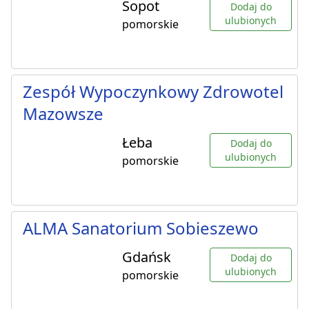
Sopot
Dodaj do
ulubionych
pomorskie
Zespół Wypoczynkowy Zdrowotel
Mazowsze
Łeba
Dodaj do
ulubionych
pomorskie
ALMA Sanatorium Sobieszewo
Gdańsk
Dodaj do
ulubionych
pomorskie