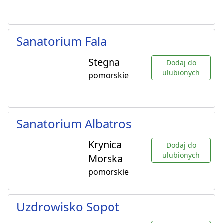
Sanatorium Fala
Stegna
Dodaj do
ulubionych
pomorskie
Sanatorium Albatros
Krynica
Dodaj do
ulubionych
Morska
pomorskie
Uzdrowisko Sopot