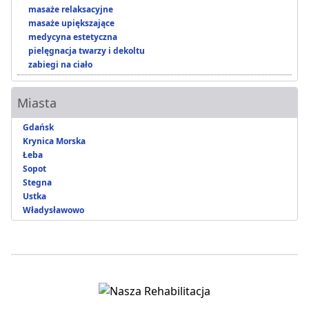
masaże relaksacyjne
masaże upiększające
medycyna estetyczna
pielęgnacja twarzy i dekoltu
zabiegi na ciało
Miasta
Gdańsk
Krynica Morska
Łeba
Sopot
Stegna
Ustka
Władysławowo