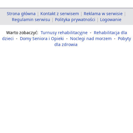
Strona główna
|
Kontakt z serwisem
|
Reklama w serwisie
|
Regulamin serwisu
|
Polityka prywatności
|
Logowanie
Warto zobaczyć:
Turnusy rehabilitacyjne
-
Rehabilitacja dla
dzieci
-
Domy Seniora i Opieki
-
Noclegi nad morzem
-
Pobyty
dla zdrowia