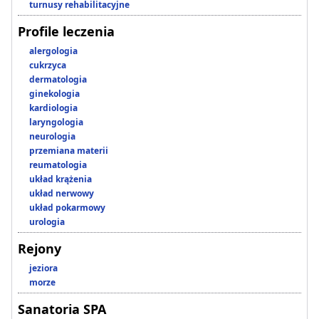
turnusy rehabilitacyjne
Profile leczenia
alergologia
cukrzyca
dermatologia
ginekologia
kardiologia
laryngologia
neurologia
przemiana materii
reumatologia
układ krążenia
układ nerwowy
układ pokarmowy
urologia
Rejony
jeziora
morze
Sanatoria SPA