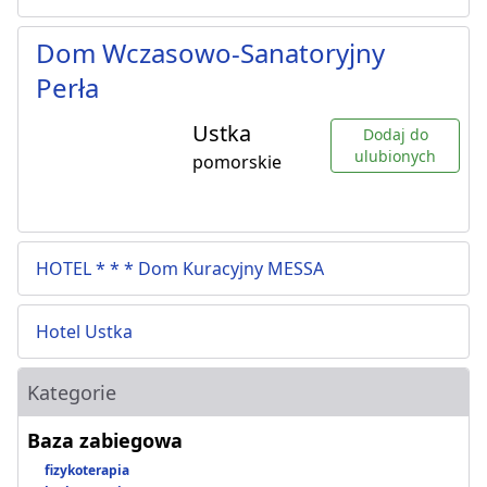
Dom Wczasowo-Sanatoryjny
Perła
Ustka
Dodaj do
ulubionych
pomorskie
HOTEL * * * Dom Kuracyjny MESSA
Hotel Ustka
Kategorie
Baza zabiegowa
fizykoterapia