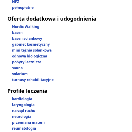
NFZ
pełnopłatne
Oferta dodatkowa i udogodnienia
Nordic Walking
basen
basen solankowy
gabinet kosmetyczny
mini tężnia solankowa
odnowa biologiczna
pobyty lecznicze
sauna
solarium
turnusy rehabilitacyjne
Profile leczenia
kardiologia
laryngologia
narząd ruchu
neurologia
przemiana materii
reumatologia