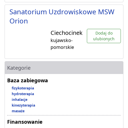
Sanatorium Uzdrowiskowe MSW
Orion
Ciechocinek
Dodaj do
ulubionych
kujawsko-
pomorskie
Kategorie
Baza zabiegowa
fizykoterapia
hydroterapia
inhalacje
kinezyterapia
masaże
Finansowanie