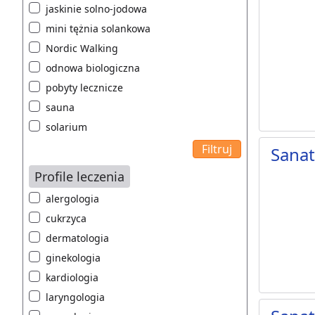
jaskinie solno-jodowa
mini tężnia solankowa
Nordic Walking
odnowa biologiczna
pobyty lecznicze
sauna
solarium
Sanat
Profile leczenia
alergologia
cukrzyca
dermatologia
ginekologia
kardiologia
laryngologia