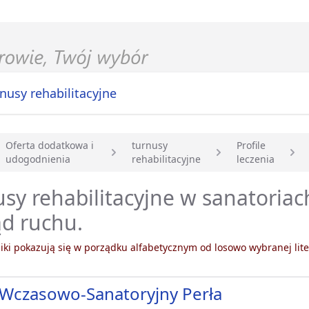
nusy rehabilitacyjne
Oferta dodatkowa i
turnusy
Profile
udogodnienia
rehabilitacyjne
leczenia
główna
sy rehabilitacyjne w sanatoriac
d ruchu.
ki pokazują się w porządku alfabetycznym od losowo wybranej lite
Wczasowo-Sanatoryjny Perła