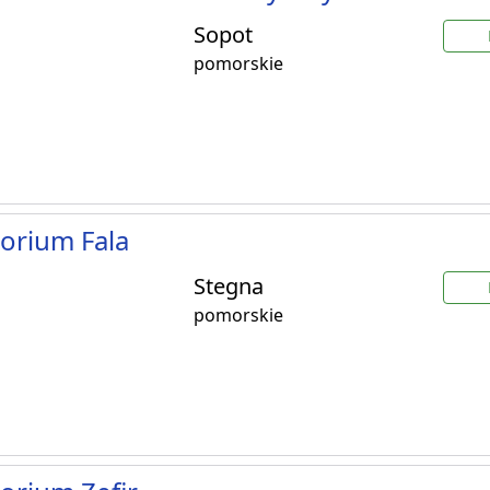
Sopot
pomorskie
orium Fala
Stegna
pomorskie