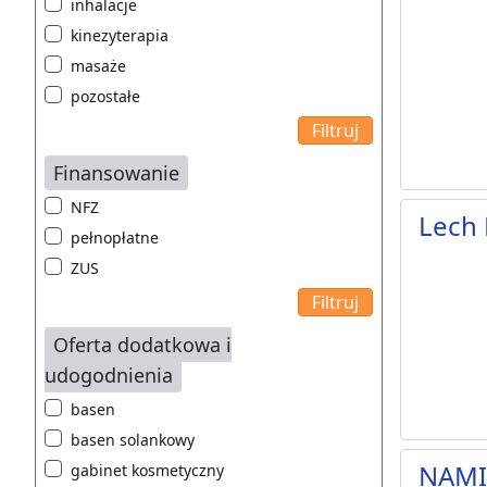
inhalacje
kinezyterapia
masaże
pozostałe
Finansowanie
NFZ
Lech 
pełnopłatne
ZUS
Oferta dodatkowa i
udogodnienia
basen
basen solankowy
NAMI 
gabinet kosmetyczny