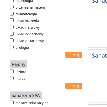
Sanat
neurologia
przemiana materii
reumatologia
układ krążenia
układ nerwowy
układ oddechowy
układ pokarmowy
urologia
Sanat
Rejony
jeziora
morze
Sanatoria SPA
masaże relaksacyjne