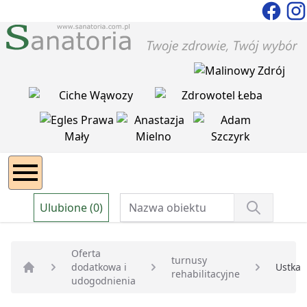
Ulubione (0)
Oferta
turnusy
dodatkowa i
Ustka
rehabilitacyjne
Strona główna
udogodnienia