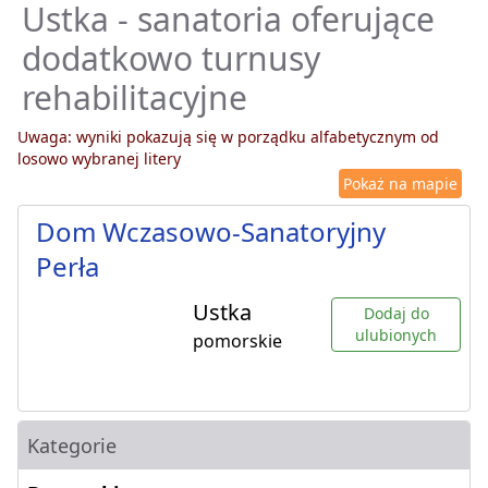
Ustka - sanatoria oferujące
dodatkowo turnusy
rehabilitacyjne
Uwaga: wyniki pokazują się w porządku alfabetycznym od
losowo wybranej litery
Pokaż na mapie
Dom Wczasowo-Sanatoryjny
Perła
Ustka
Dodaj do
ulubionych
pomorskie
Kategorie