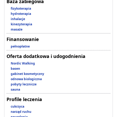
Baza zabiegowa
fizykoterapia
hydroterapia
inhalacje
kinezyterapia
masaże
Finansowanie
pełnopłatne
Oferta dodatkowa i udogodnienia
Nordic Walking
basen
gabinet kosmetyczny
odnowa biologiczna
pobyty lecznicze
sauna
Profile leczenia
cukrzyca
narząd ruchu
neurologia